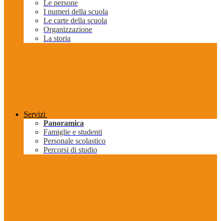
Le persone
I numeri della scuola
Le carte della scuola
Organizzazione
La storia
Servizi
Panoramica
Famiglie e studenti
Personale scolastico
Percorsi di studio