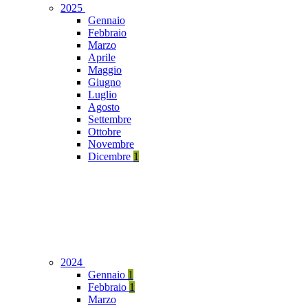
2025
Gennaio
Febbraio
Marzo
Aprile
Maggio
Giugno
Luglio
Agosto
Settembre
Ottobre
Novembre
Dicembre
1
2024
Gennaio
1
Febbraio
1
Marzo