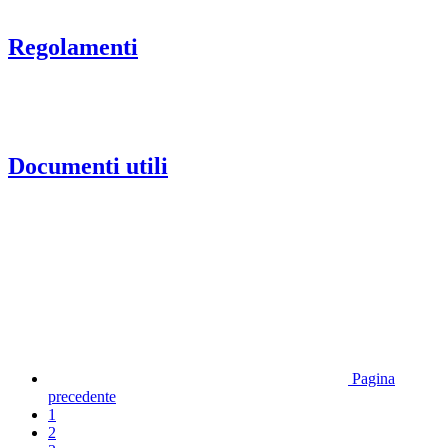
Regolamenti
Documenti utili
Pagina
precedente
1
2