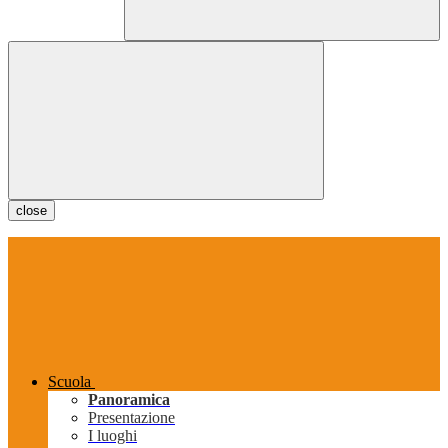
close
Scuola
Panoramica
Presentazione
I luoghi