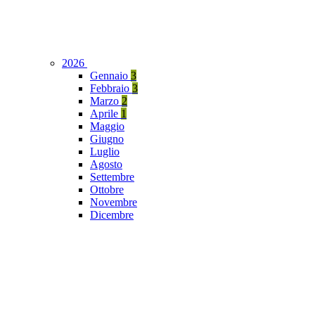
2026
Gennaio
3
Febbraio
3
Marzo
2
Aprile
1
Maggio
Giugno
Luglio
Agosto
Settembre
Ottobre
Novembre
Dicembre