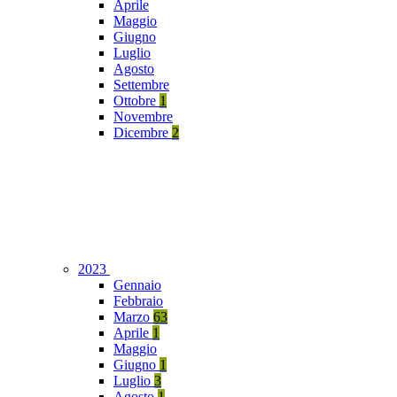
Aprile
Maggio
Giugno
Luglio
Agosto
Settembre
Ottobre
1
Novembre
Dicembre
2
2023
Gennaio
Febbraio
Marzo
63
Aprile
1
Maggio
Giugno
1
Luglio
3
Agosto
1