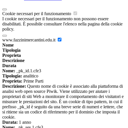
Cookie necessari per il funzionamento
I cookie necessari per il funzionamento non possono essere
disabilitati. È possibile consultare l'elenco nella pagina della cookie
policy.
www.fazzinimercantini.edu.it
Nome
Tipologia
Proprieta
Descrizione
Durata
Nome:
_pk_id.1.cfe3
Tipologia:
analitico
Proprieta:
Prime Parti
Descrizione:
Questo nome di cookie è associato alla piattaforma di
analisi web open source Piwik. Viene utilizzato per aiutare i
proprietari di siti Web a monitorare il comportamento dei visitatori e
misurare le prestazioni del sito. È un cookie di tipo pattern, in cui il
prefisso _pk_id è seguito da una breve serie di numeri e lettere, che
si ritiene sia un codice di riferimento per il dominio che imposta il
cookie.
Durata:
1 anno
Nome:
_pk_ses.1.cfe3