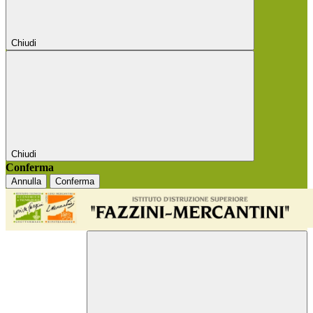
Chiudi
Chiudi
Conferma
Annulla
Conferma