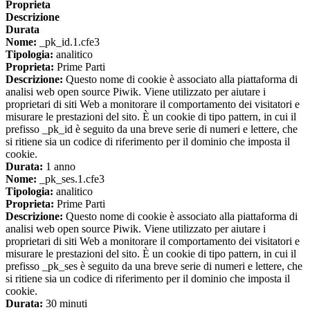
Proprieta
Descrizione
Durata
Nome:
_pk_id.1.cfe3
Tipologia:
analitico
Proprieta:
Prime Parti
Descrizione:
Questo nome di cookie è associato alla piattaforma di
analisi web open source Piwik. Viene utilizzato per aiutare i
proprietari di siti Web a monitorare il comportamento dei visitatori e
misurare le prestazioni del sito. È un cookie di tipo pattern, in cui il
prefisso _pk_id è seguito da una breve serie di numeri e lettere, che
si ritiene sia un codice di riferimento per il dominio che imposta il
cookie.
Durata:
1 anno
Nome:
_pk_ses.1.cfe3
Tipologia:
analitico
Proprieta:
Prime Parti
Descrizione:
Questo nome di cookie è associato alla piattaforma di
analisi web open source Piwik. Viene utilizzato per aiutare i
proprietari di siti Web a monitorare il comportamento dei visitatori e
misurare le prestazioni del sito. È un cookie di tipo pattern, in cui il
prefisso _pk_ses è seguito da una breve serie di numeri e lettere, che
si ritiene sia un codice di riferimento per il dominio che imposta il
cookie.
Durata:
30 minuti