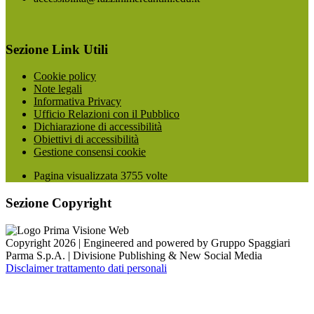
Sezione Link Utili
Cookie policy
Note legali
Informativa Privacy
Ufficio Relazioni con il Pubblico
Dichiarazione di accessibilità
Obiettivi di accessibilità
Gestione consensi cookie
Pagina visualizzata
3755
volte
Sezione Copyright
Copyright 2026 | Engineered and powered by Gruppo Spaggiari
Parma S.p.A. | Divisione Publishing & New Social Media
Disclaimer trattamento dati personali