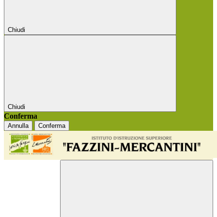
Chiudi
Chiudi
Conferma
Annulla
Conferma