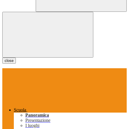
close
Scuola
Panoramica
Presentazione
I luoghi