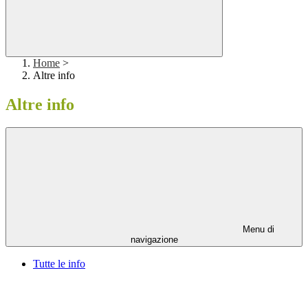
Home
>
Altre info
Altre info
Menu di
navigazione
Tutte le info