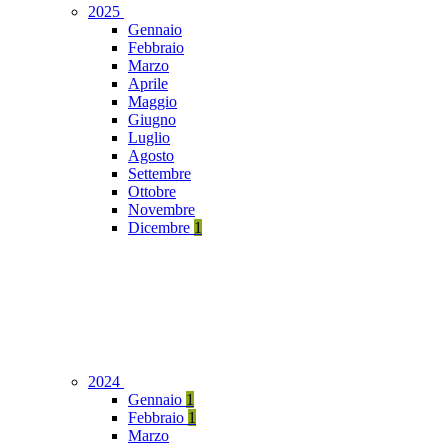
2025
Gennaio
Febbraio
Marzo
Aprile
Maggio
Giugno
Luglio
Agosto
Settembre
Ottobre
Novembre
Dicembre
1
2024
Gennaio
1
Febbraio
1
Marzo