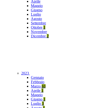
Aprile
Maggio
Giugno
Luglio
Agosto
Settembre
Ottobre
1
Novembre
Dicembre
2
2023
Gennaio
Febbraio
Marzo
63
Aprile
1
Maggio
Giugno
1
Luglio
3
Agosto
1