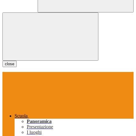
close
Scuola
Panoramica
Presentazione
I luoghi