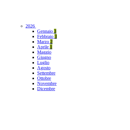
2026
Gennaio
3
Febbraio
3
Marzo
2
Aprile
1
Maggio
Giugno
Luglio
Agosto
Settembre
Ottobre
Novembre
Dicembre