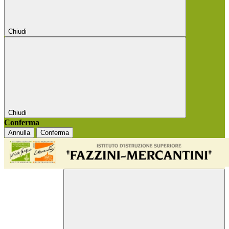
Chiudi
Chiudi
Conferma
Annulla
Conferma