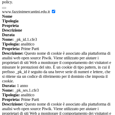
policy.
www.fazzinimercantini.edu.it
Nome
Tipologia
Proprieta
Descrizione
Durata
Nome:
_pk_id.1.cfe3
Tipologia:
analitico
Proprieta:
Prime Parti
Descrizione:
Questo nome di cookie è associato alla piattaforma di
analisi web open source Piwik. Viene utilizzato per aiutare i
proprietari di siti Web a monitorare il comportamento dei visitatori e
misurare le prestazioni del sito. È un cookie di tipo pattern, in cui il
prefisso _pk_id è seguito da una breve serie di numeri e lettere, che
si ritiene sia un codice di riferimento per il dominio che imposta il
cookie.
Durata:
1 anno
Nome:
_pk_ses.1.cfe3
Tipologia:
analitico
Proprieta:
Prime Parti
Descrizione:
Questo nome di cookie è associato alla piattaforma di
analisi web open source Piwik. Viene utilizzato per aiutare i
proprietari di siti Web a monitorare il comportamento dei visitatori e