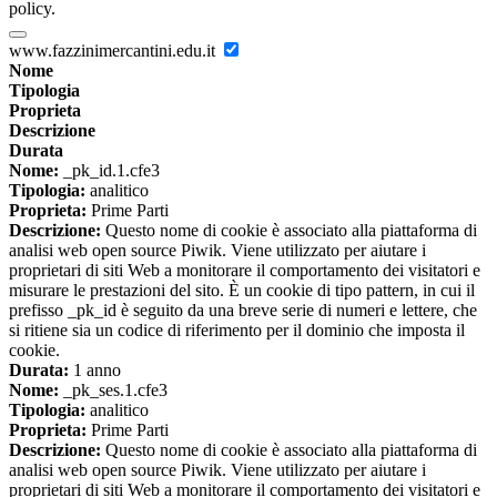
policy.
www.fazzinimercantini.edu.it
Nome
Tipologia
Proprieta
Descrizione
Durata
Nome:
_pk_id.1.cfe3
Tipologia:
analitico
Proprieta:
Prime Parti
Descrizione:
Questo nome di cookie è associato alla piattaforma di
analisi web open source Piwik. Viene utilizzato per aiutare i
proprietari di siti Web a monitorare il comportamento dei visitatori e
misurare le prestazioni del sito. È un cookie di tipo pattern, in cui il
prefisso _pk_id è seguito da una breve serie di numeri e lettere, che
si ritiene sia un codice di riferimento per il dominio che imposta il
cookie.
Durata:
1 anno
Nome:
_pk_ses.1.cfe3
Tipologia:
analitico
Proprieta:
Prime Parti
Descrizione:
Questo nome di cookie è associato alla piattaforma di
analisi web open source Piwik. Viene utilizzato per aiutare i
proprietari di siti Web a monitorare il comportamento dei visitatori e