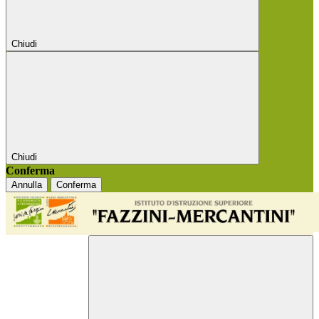
Chiudi
Chiudi
Conferma
Annulla
Conferma