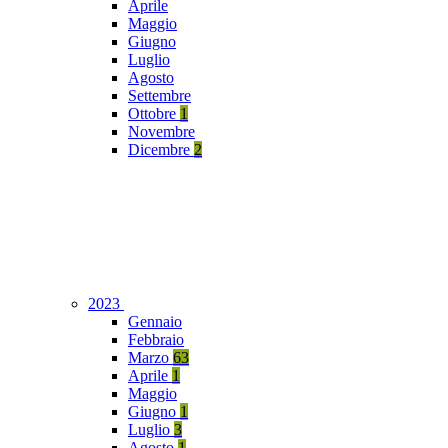
Aprile
Maggio
Giugno
Luglio
Agosto
Settembre
Ottobre
1
Novembre
Dicembre
2
2023
Gennaio
Febbraio
Marzo
63
Aprile
1
Maggio
Giugno
1
Luglio
3
Agosto
1