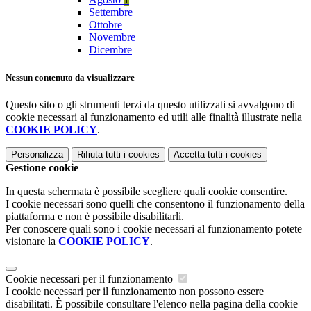
Settembre
Ottobre
Novembre
Dicembre
Nessun contenuto da visualizzare
Questo sito o gli strumenti terzi da questo utilizzati si avvalgono di
cookie necessari al funzionamento ed utili alle finalità illustrate nella
COOKIE POLICY
.
Personalizza
Rifiuta tutti
i cookies
Accetta tutti
i cookies
Gestione cookie
In questa schermata è possibile scegliere quali cookie consentire.
I cookie necessari sono quelli che consentono il funzionamento della
piattaforma e non è possibile disabilitarli.
Per conoscere quali sono i cookie necessari al funzionamento potete
visionare la
COOKIE POLICY
.
Cookie necessari per il funzionamento
I cookie necessari per il funzionamento non possono essere
disabilitati. È possibile consultare l'elenco nella pagina della cookie