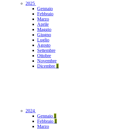
2025
Gennaio
Febbraio
Marzo
Aprile
Maggio
Giugno
Luglio
Agosto
Settembre
Ottobre
Novembre
Dicembre
1
2024
Gennaio
1
Febbraio
1
Marzo