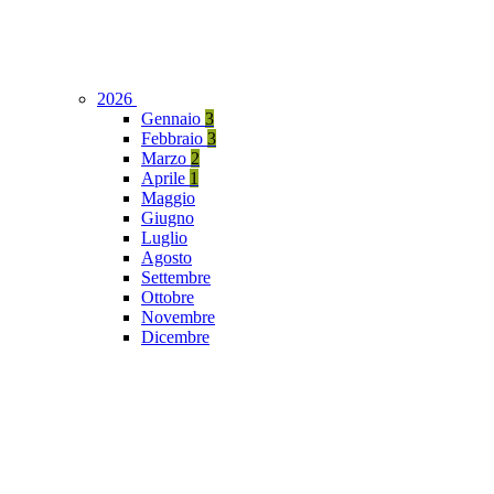
2026
Gennaio
3
Febbraio
3
Marzo
2
Aprile
1
Maggio
Giugno
Luglio
Agosto
Settembre
Ottobre
Novembre
Dicembre