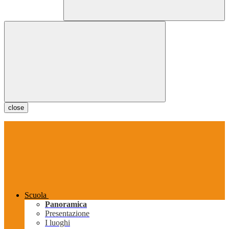
close
Scuola
Panoramica
Presentazione
I luoghi