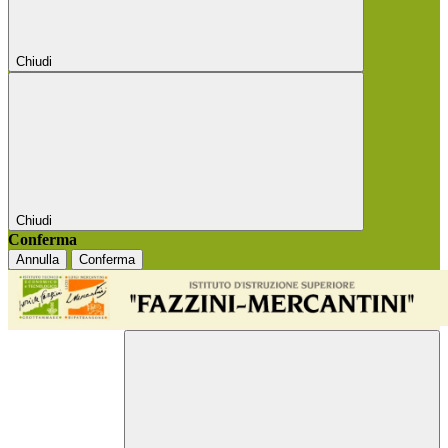
Chiudi
Chiudi
Conferma
Annulla
Conferma