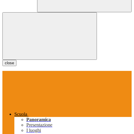
close
Scuola
Panoramica
Presentazione
I luoghi