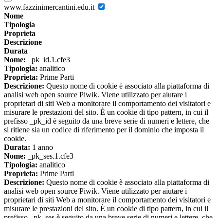
www.fazzinimercantini.edu.it
Nome
Tipologia
Proprieta
Descrizione
Durata
Nome:
_pk_id.1.cfe3
Tipologia:
analitico
Proprieta:
Prime Parti
Descrizione:
Questo nome di cookie è associato alla piattaforma di
analisi web open source Piwik. Viene utilizzato per aiutare i
proprietari di siti Web a monitorare il comportamento dei visitatori e
misurare le prestazioni del sito. È un cookie di tipo pattern, in cui il
prefisso _pk_id è seguito da una breve serie di numeri e lettere, che
si ritiene sia un codice di riferimento per il dominio che imposta il
cookie.
Durata:
1 anno
Nome:
_pk_ses.1.cfe3
Tipologia:
analitico
Proprieta:
Prime Parti
Descrizione:
Questo nome di cookie è associato alla piattaforma di
analisi web open source Piwik. Viene utilizzato per aiutare i
proprietari di siti Web a monitorare il comportamento dei visitatori e
misurare le prestazioni del sito. È un cookie di tipo pattern, in cui il
prefisso _pk_ses è seguito da una breve serie di numeri e lettere, che