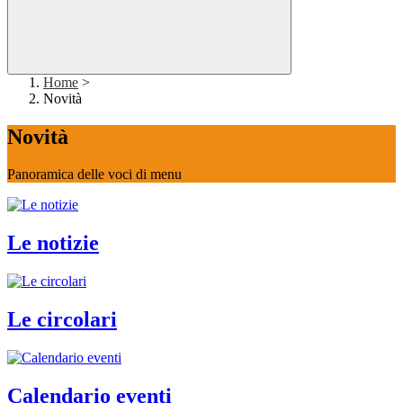
Home
>
Novità
Novità
Panoramica delle voci di menu
Le notizie
Le circolari
Calendario eventi