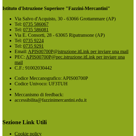
Istituto d'Istruzione Superiore "Fazzini-Mercantini"
Via Salvo d'Acquisto, 30 - 63066 Grottammare (AP)
Tel:
0735 586067
Tel:
0735 586081
Via E. Consorti, 28 - 63065 Ripatransone (AP)
Tel:
0735 9224
Tel:
0735 9291
Email:
APIS00700P@istruzione.it
Link per inviare una mail
PEC:
APIS00700P@pec.istruzione.it
Link per inviare una
mail
C.F.: 91002030442
Codice Meccanografico: APIS00700P
Codice Univoco: UF3TUH
Meccanismo di feedback:
accessibilita@fazzinimercantini.edu.it
Sezione Link Utili
Cookie policy