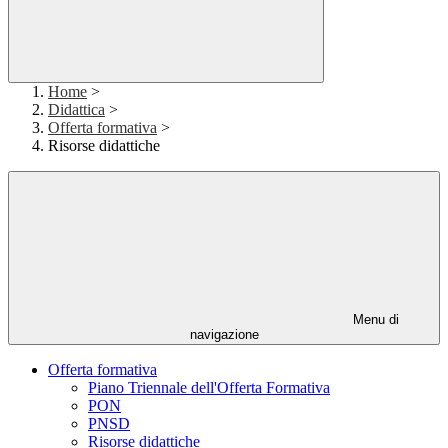
Home
>
Didattica
>
Offerta formativa
>
Risorse didattiche
Menu di
navigazione
Offerta formativa
Piano Triennale dell'Offerta Formativa
PON
PNSD
Risorse didattiche