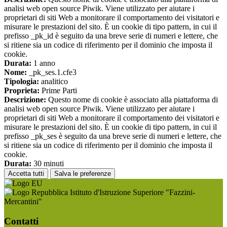
analisi web open source Piwik. Viene utilizzato per aiutare i
proprietari di siti Web a monitorare il comportamento dei visitatori e
misurare le prestazioni del sito. È un cookie di tipo pattern, in cui il
prefisso _pk_id è seguito da una breve serie di numeri e lettere, che
si ritiene sia un codice di riferimento per il dominio che imposta il
cookie.
Durata:
1 anno
Nome:
_pk_ses.1.cfe3
Tipologia:
analitico
Proprieta:
Prime Parti
Descrizione:
Questo nome di cookie è associato alla piattaforma di
analisi web open source Piwik. Viene utilizzato per aiutare i
proprietari di siti Web a monitorare il comportamento dei visitatori e
misurare le prestazioni del sito. È un cookie di tipo pattern, in cui il
prefisso _pk_ses è seguito da una breve serie di numeri e lettere, che
si ritiene sia un codice di riferimento per il dominio che imposta il
cookie.
Durata:
30 minuti
Accetta tutti
Salva le preferenze
Istituto d'Istruzione Superiore "Fazzini-
Mercantini"
Contatti