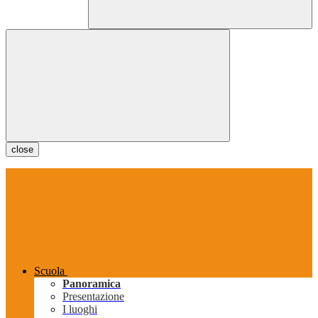
close
Scuola
Panoramica
Presentazione
I luoghi