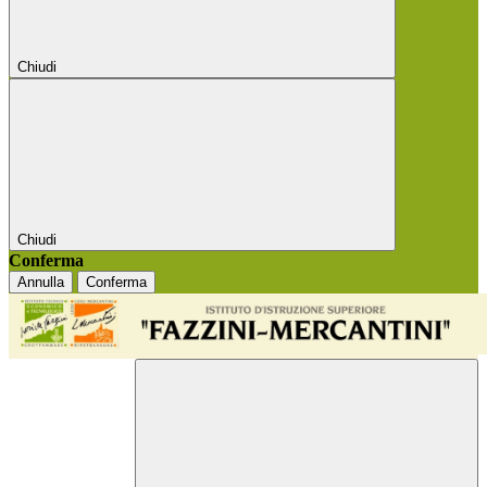
Chiudi
Chiudi
Conferma
Annulla
Conferma