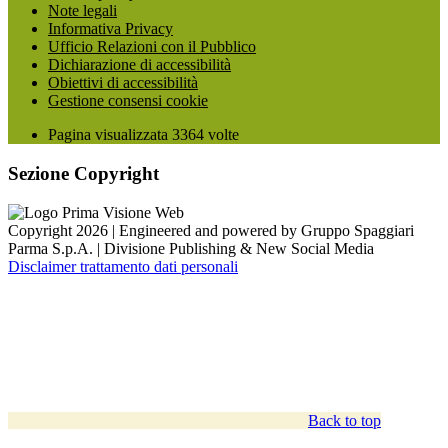
Note legali
Informativa Privacy
Ufficio Relazioni con il Pubblico
Dichiarazione di accessibilità
Obiettivi di accessibilità
Gestione consensi cookie
Pagina visualizzata
3364
volte
Sezione Copyright
Copyright 2026 | Engineered and powered by Gruppo Spaggiari
Parma S.p.A. | Divisione Publishing & New Social Media
Disclaimer trattamento dati personali
Back to top