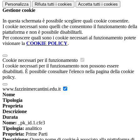
Personalizza
Rifiuta tutti
i cookies
Accetta tutti
i cookies
Gestione cookie
In questa schermata è possibile scegliere quali cookie consentire.
I cookie necessari sono quelli che consentono il funzionamento della
piattaforma e non è possibile disabilitarli.
Per conoscere quali sono i cookie necessari al funzionamento potete
visionare la
COOKIE POLICY
.
Cookie necessari per il funzionamento
I cookie necessari per il funzionamento non possono essere
disabilitati. È possibile consultare l'elenco nella pagina della cookie
policy.
www.fazzinimercantini.edu.it
Nome
Tipologia
Proprieta
Descrizione
Durata
Nome:
_pk_id.1.cfe3
Tipologia:
analitico
Proprieta:
Prime Parti
Descrizione:
Questo nome di cookie è associato alla piattaforma di