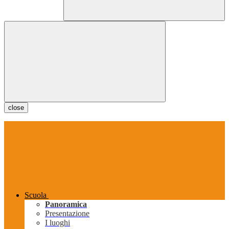
close
Scuola
Panoramica
Presentazione
I luoghi