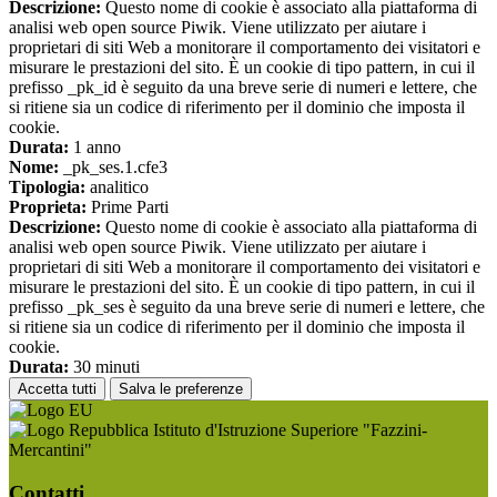
Descrizione:
Questo nome di cookie è associato alla piattaforma di
analisi web open source Piwik. Viene utilizzato per aiutare i
proprietari di siti Web a monitorare il comportamento dei visitatori e
misurare le prestazioni del sito. È un cookie di tipo pattern, in cui il
prefisso _pk_id è seguito da una breve serie di numeri e lettere, che
si ritiene sia un codice di riferimento per il dominio che imposta il
cookie.
Durata:
1 anno
Nome:
_pk_ses.1.cfe3
Tipologia:
analitico
Proprieta:
Prime Parti
Descrizione:
Questo nome di cookie è associato alla piattaforma di
analisi web open source Piwik. Viene utilizzato per aiutare i
proprietari di siti Web a monitorare il comportamento dei visitatori e
misurare le prestazioni del sito. È un cookie di tipo pattern, in cui il
prefisso _pk_ses è seguito da una breve serie di numeri e lettere, che
si ritiene sia un codice di riferimento per il dominio che imposta il
cookie.
Durata:
30 minuti
Accetta tutti
Salva le preferenze
Istituto d'Istruzione Superiore "Fazzini-
Mercantini"
Contatti