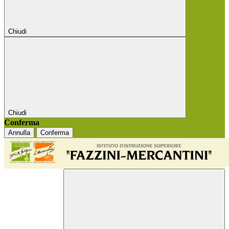
Chiudi
Chiudi
Conferma
Annulla
Conferma