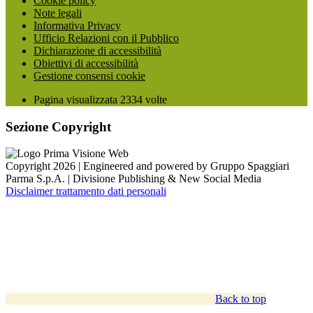
Cookie policy
Note legali
Informativa Privacy
Ufficio Relazioni con il Pubblico
Dichiarazione di accessibilità
Obiettivi di accessibilità
Gestione consensi cookie
Pagina visualizzata
2334
volte
Sezione Copyright
Copyright 2026 | Engineered and powered by Gruppo Spaggiari
Parma S.p.A. | Divisione Publishing & New Social Media
Disclaimer trattamento dati personali
Back to top