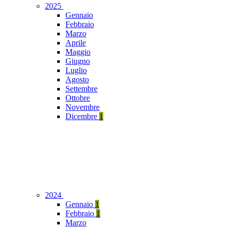
2025
Gennaio
Febbraio
Marzo
Aprile
Maggio
Giugno
Luglio
Agosto
Settembre
Ottobre
Novembre
Dicembre
1
2024
Gennaio
1
Febbraio
1
Marzo