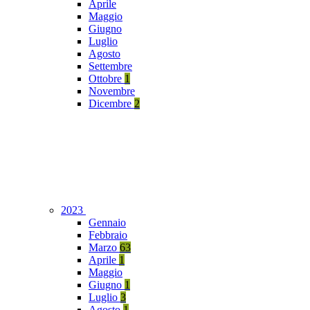
Aprile
Maggio
Giugno
Luglio
Agosto
Settembre
Ottobre
1
Novembre
Dicembre
2
2023
Gennaio
Febbraio
Marzo
63
Aprile
1
Maggio
Giugno
1
Luglio
3
Agosto
1