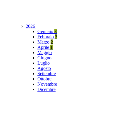
2026
Gennaio
3
Febbraio
3
Marzo
2
Aprile
1
Maggio
Giugno
Luglio
Agosto
Settembre
Ottobre
Novembre
Dicembre