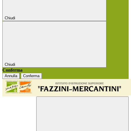
Chiudi
Chiudi
Conferma
Annulla
Conferma