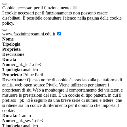
Cookie necessari per il funzionamento
I cookie necessari per il funzionamento non possono essere
disabilitati. È possibile consultare l'elenco nella pagina della cookie
policy.
www.fazzinimercantini.edu.it
Nome
Tipologia
Proprieta
Descrizione
Durata
Nome:
_pk_id.1.cfe3
Tipologia:
analitico
Proprieta:
Prime Parti
Descrizione:
Questo nome di cookie è associato alla piattaforma di
analisi web open source Piwik. Viene utilizzato per aiutare i
proprietari di siti Web a monitorare il comportamento dei visitatori e
misurare le prestazioni del sito. È un cookie di tipo pattern, in cui il
prefisso _pk_id è seguito da una breve serie di numeri e lettere, che
si ritiene sia un codice di riferimento per il dominio che imposta il
cookie.
Durata:
1 anno
Nome:
_pk_ses.1.cfe3
Tipologia:
analitico