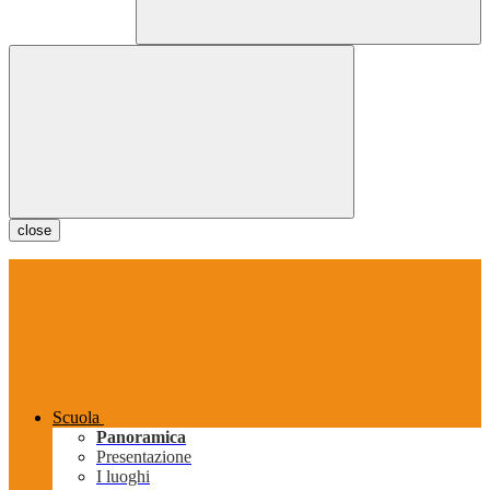
close
Scuola
Panoramica
Presentazione
I luoghi