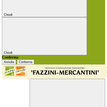
Chiudi
Chiudi
Conferma
Annulla
Conferma