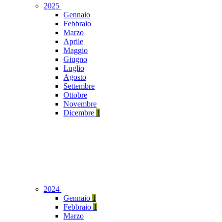
2025
Gennaio
Febbraio
Marzo
Aprile
Maggio
Giugno
Luglio
Agosto
Settembre
Ottobre
Novembre
Dicembre
1
2024
Gennaio
1
Febbraio
1
Marzo