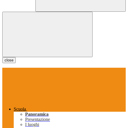
close
Scuola
Panoramica
Presentazione
I luoghi