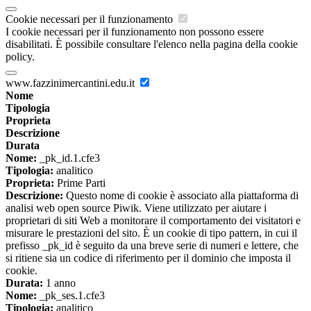
Cookie necessari per il funzionamento
I cookie necessari per il funzionamento non possono essere
disabilitati. È possibile consultare l'elenco nella pagina della cookie
policy.
www.fazzinimercantini.edu.it
Nome
Tipologia
Proprieta
Descrizione
Durata
Nome:
_pk_id.1.cfe3
Tipologia:
analitico
Proprieta:
Prime Parti
Descrizione:
Questo nome di cookie è associato alla piattaforma di
analisi web open source Piwik. Viene utilizzato per aiutare i
proprietari di siti Web a monitorare il comportamento dei visitatori e
misurare le prestazioni del sito. È un cookie di tipo pattern, in cui il
prefisso _pk_id è seguito da una breve serie di numeri e lettere, che
si ritiene sia un codice di riferimento per il dominio che imposta il
cookie.
Durata:
1 anno
Nome:
_pk_ses.1.cfe3
Tipologia:
analitico