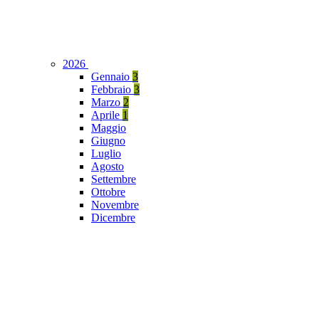
2026
Gennaio
3
Febbraio
3
Marzo
2
Aprile
1
Maggio
Giugno
Luglio
Agosto
Settembre
Ottobre
Novembre
Dicembre