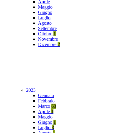
Aprile
Maggio
Giugno
Luglio
Agosto
Settembre
Ottobre
1
Novembre
Dicembre
2
2023
Gennaio
Febbraio
Marzo
63
Aprile
1
Maggio
Giugno
1
Luglio
3
Agosto
1