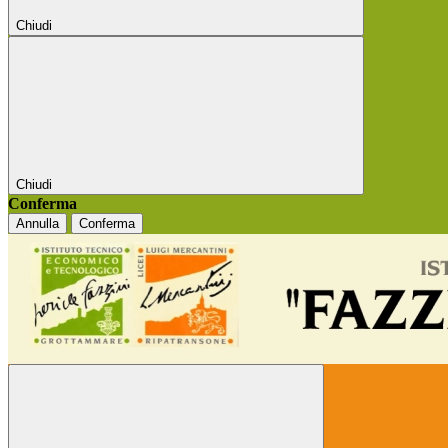
Chiudi
Chiudi
Conferma
Annulla
Conferma