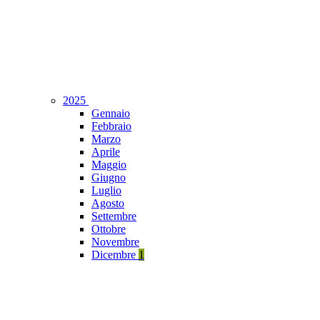
2025
Gennaio
Febbraio
Marzo
Aprile
Maggio
Giugno
Luglio
Agosto
Settembre
Ottobre
Novembre
Dicembre
1