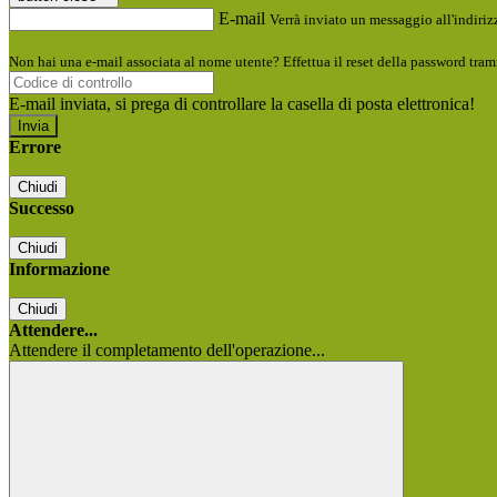
E-mail
Verrà inviato un messaggio all'indirizz
Non hai una e-mail associata al nome utente? Effettua il reset della password tram
E-mail inviata, si prega di controllare la casella di posta elettronica!
Errore
Chiudi
Successo
Chiudi
Informazione
Chiudi
Attendere...
Attendere il completamento dell'operazione...