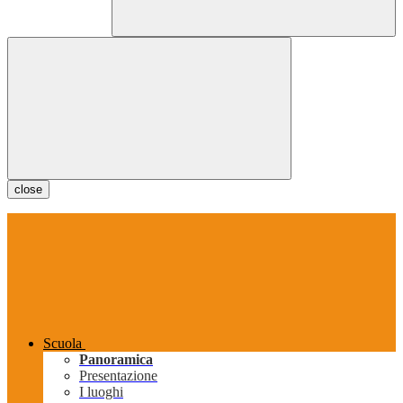
close
Scuola
Panoramica
Presentazione
I luoghi