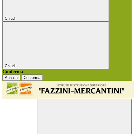
Chiudi
Chiudi
Conferma
Annulla
Conferma