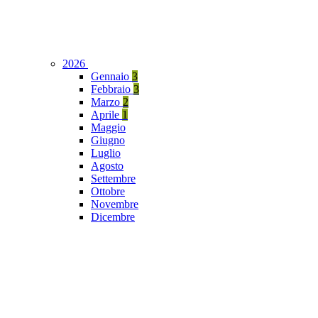
2026
Gennaio
3
Febbraio
3
Marzo
2
Aprile
1
Maggio
Giugno
Luglio
Agosto
Settembre
Ottobre
Novembre
Dicembre