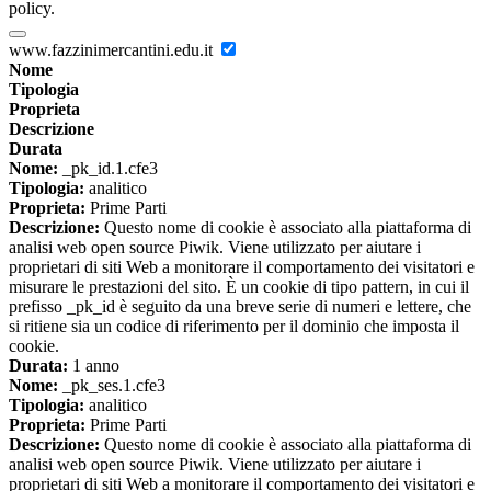
policy.
www.fazzinimercantini.edu.it
Nome
Tipologia
Proprieta
Descrizione
Durata
Nome:
_pk_id.1.cfe3
Tipologia:
analitico
Proprieta:
Prime Parti
Descrizione:
Questo nome di cookie è associato alla piattaforma di
analisi web open source Piwik. Viene utilizzato per aiutare i
proprietari di siti Web a monitorare il comportamento dei visitatori e
misurare le prestazioni del sito. È un cookie di tipo pattern, in cui il
prefisso _pk_id è seguito da una breve serie di numeri e lettere, che
si ritiene sia un codice di riferimento per il dominio che imposta il
cookie.
Durata:
1 anno
Nome:
_pk_ses.1.cfe3
Tipologia:
analitico
Proprieta:
Prime Parti
Descrizione:
Questo nome di cookie è associato alla piattaforma di
analisi web open source Piwik. Viene utilizzato per aiutare i
proprietari di siti Web a monitorare il comportamento dei visitatori e