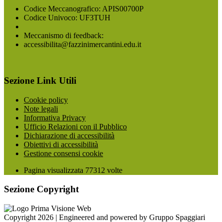
Codice Meccanografico: APIS00700P
Codice Univoco: UF3TUH
Meccanismo di feedback:
accessibilita@fazzinimercantini.edu.it
Sezione Link Utili
Cookie policy
Note legali
Informativa Privacy
Ufficio Relazioni con il Pubblico
Dichiarazione di accessibilità
Obiettivi di accessibilità
Gestione consensi cookie
Pagina visualizzata
77312
volte
Sezione Copyright
Copyright 2026 | Engineered and powered by Gruppo Spaggiari