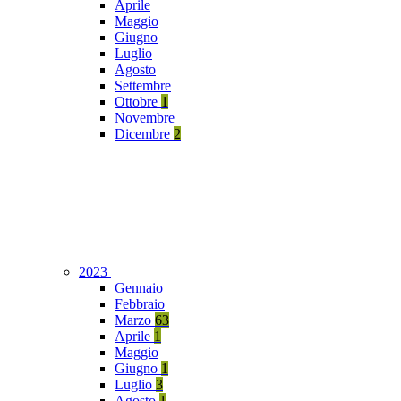
Aprile
Maggio
Giugno
Luglio
Agosto
Settembre
Ottobre
1
Novembre
Dicembre
2
2023
Gennaio
Febbraio
Marzo
63
Aprile
1
Maggio
Giugno
1
Luglio
3
Agosto
1