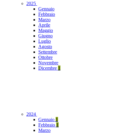
2025
Gennaio
Febbraio
Marzo
Aprile
Maggio
Giugno
Luglio
Agosto
Settembre
Ottobre
Novembre
Dicembre
1
2024
Gennaio
1
Febbraio
1
Marzo