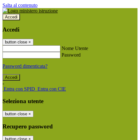
Salta al contenuto
Accedi
Accedi
button close
×
Nome Utente
Password
Password dimenticata?
-
Entra con SPID
Entra con CIE
Seleziona utente
button close
×
Recupero password
button close
×