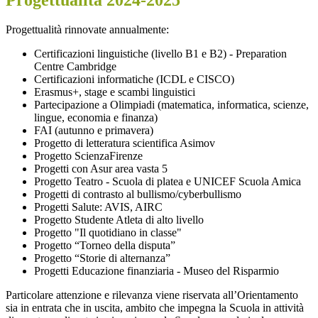
Progettualità rinnovate annualmente:
Certificazioni linguistiche (livello B1 e B2) - Preparation
Centre Cambridge
Certificazioni informatiche (ICDL e CISCO)
Erasmus+, stage e scambi linguistici
Partecipazione a Olimpiadi (matematica, informatica, scienze,
lingue, economia e finanza)
FAI (autunno e primavera)
Progetto di letteratura scientifica Asimov
Progetto ScienzaFirenze
Progetti con Asur area vasta 5
Progetto Teatro - Scuola di platea e UNICEF Scuola Amica
Progetti di contrasto al bullismo/cyberbullismo
Progetti Salute: AVIS, AIRC
Progetto Studente Atleta di alto livello
Progetto "Il quotidiano in classe"
Progetto “Torneo della disputa”
Progetto “Storie di alternanza”
Progetti Educazione finanziaria - Museo del Risparmio
Particolare attenzione e rilevanza viene riservata all’Orientamento
sia in entrata che in uscita, ambito che impegna la Scuola in attività