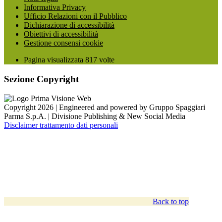
Informativa Privacy
Ufficio Relazioni con il Pubblico
Dichiarazione di accessibilità
Obiettivi di accessibilità
Gestione consensi cookie
Pagina visualizzata
817
volte
Sezione Copyright
Copyright 2026 | Engineered and powered by Gruppo Spaggiari
Parma S.p.A. | Divisione Publishing & New Social Media
Disclaimer trattamento dati personali
Back to top