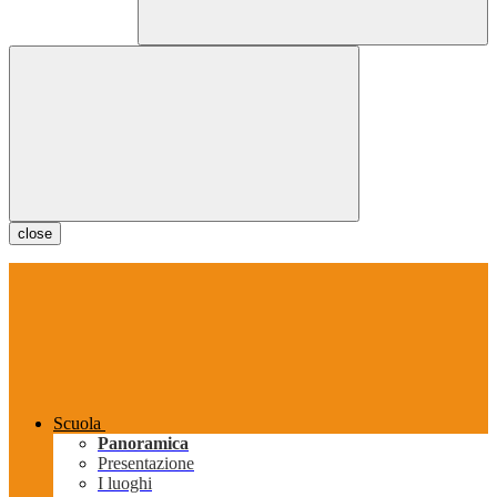
close
Scuola
Panoramica
Presentazione
I luoghi