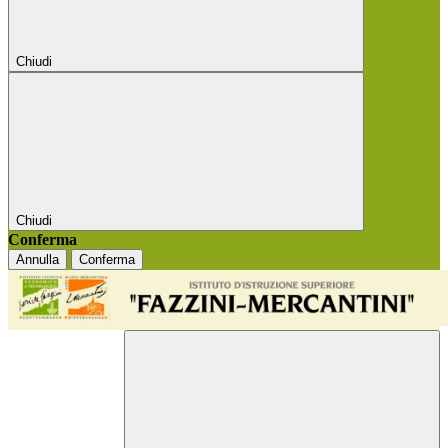
Chiudi
Chiudi
Conferma
Annulla
Conferma