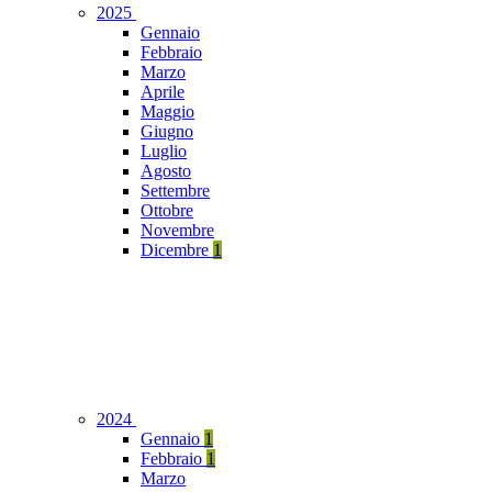
2025
Gennaio
Febbraio
Marzo
Aprile
Maggio
Giugno
Luglio
Agosto
Settembre
Ottobre
Novembre
Dicembre
1
2024
Gennaio
1
Febbraio
1
Marzo