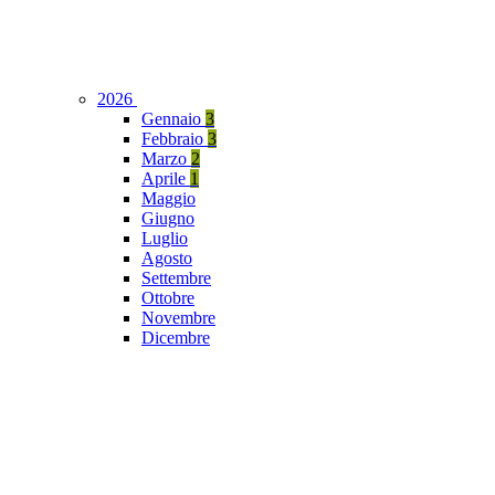
2026
Gennaio
3
Febbraio
3
Marzo
2
Aprile
1
Maggio
Giugno
Luglio
Agosto
Settembre
Ottobre
Novembre
Dicembre