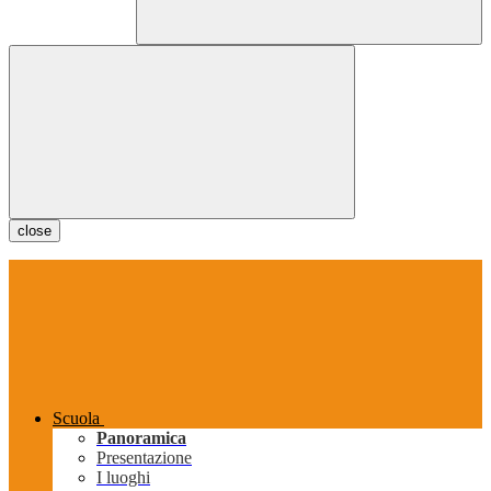
close
Scuola
Panoramica
Presentazione
I luoghi