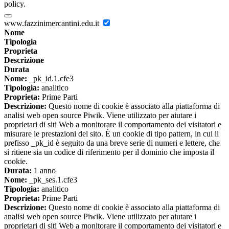
policy.
www.fazzinimercantini.edu.it
Nome
Tipologia
Proprieta
Descrizione
Durata
Nome:
_pk_id.1.cfe3
Tipologia:
analitico
Proprieta:
Prime Parti
Descrizione:
Questo nome di cookie è associato alla piattaforma di
analisi web open source Piwik. Viene utilizzato per aiutare i
proprietari di siti Web a monitorare il comportamento dei visitatori e
misurare le prestazioni del sito. È un cookie di tipo pattern, in cui il
prefisso _pk_id è seguito da una breve serie di numeri e lettere, che
si ritiene sia un codice di riferimento per il dominio che imposta il
cookie.
Durata:
1 anno
Nome:
_pk_ses.1.cfe3
Tipologia:
analitico
Proprieta:
Prime Parti
Descrizione:
Questo nome di cookie è associato alla piattaforma di
analisi web open source Piwik. Viene utilizzato per aiutare i
proprietari di siti Web a monitorare il comportamento dei visitatori e