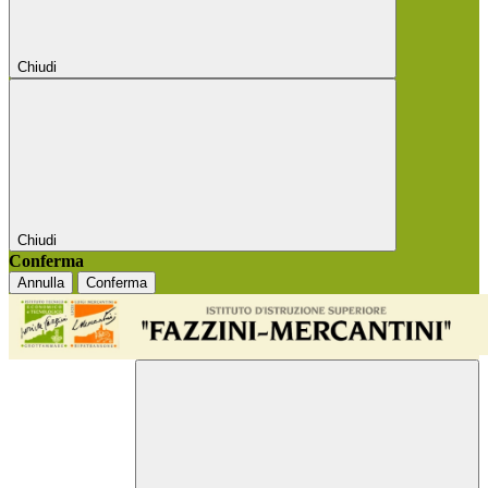
Chiudi
Chiudi
Conferma
Annulla
Conferma