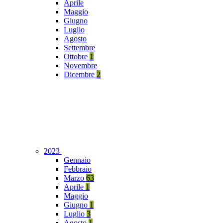
Aprile
Maggio
Giugno
Luglio
Agosto
Settembre
Ottobre
1
Novembre
Dicembre
2
2023
Gennaio
Febbraio
Marzo
63
Aprile
1
Maggio
Giugno
1
Luglio
3
Agosto
1