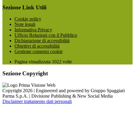
Sezione Link Utili
Cookie policy
Note legali
Informativa Privacy
Ufficio Relazioni con il Pubblico
Dichiarazione di accessibilità
Obiettivi di accessibilità
Gestione consensi cookie
Pagina visualizzata
1022
volte
Sezione Copyright
Copyright 2026 | Engineered and powered by Gruppo Spaggiari
Parma S.p.A. | Divisione Publishing & New Social Media
Disclaimer trattamento dati personali