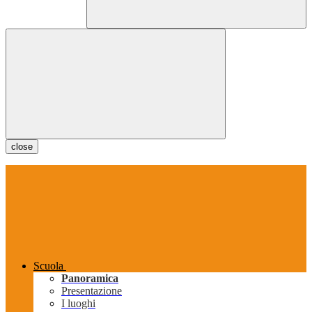
close
Scuola
Panoramica
Presentazione
I luoghi