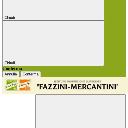
Chiudi
Chiudi
Conferma
Annulla
Conferma