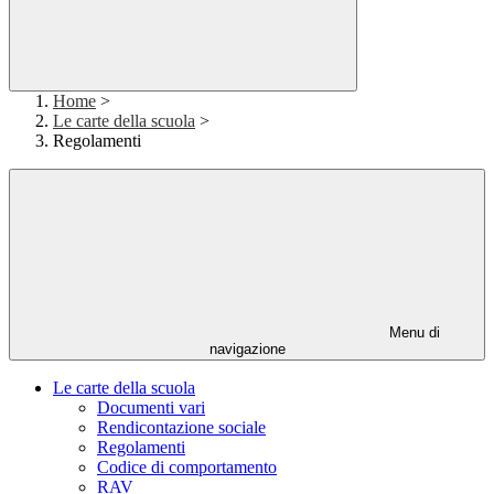
Home
>
Le carte della scuola
>
Regolamenti
Menu di
navigazione
Le carte della scuola
Documenti vari
Rendicontazione sociale
Regolamenti
Codice di comportamento
RAV