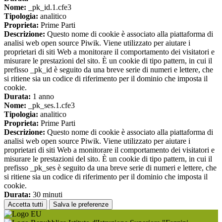
Nome:
_pk_id.1.cfe3
Tipologia:
analitico
Proprieta:
Prime Parti
Descrizione:
Questo nome di cookie è associato alla piattaforma di
analisi web open source Piwik. Viene utilizzato per aiutare i
proprietari di siti Web a monitorare il comportamento dei visitatori e
misurare le prestazioni del sito. È un cookie di tipo pattern, in cui il
prefisso _pk_id è seguito da una breve serie di numeri e lettere, che
si ritiene sia un codice di riferimento per il dominio che imposta il
cookie.
Durata:
1 anno
Nome:
_pk_ses.1.cfe3
Tipologia:
analitico
Proprieta:
Prime Parti
Descrizione:
Questo nome di cookie è associato alla piattaforma di
analisi web open source Piwik. Viene utilizzato per aiutare i
proprietari di siti Web a monitorare il comportamento dei visitatori e
misurare le prestazioni del sito. È un cookie di tipo pattern, in cui il
prefisso _pk_ses è seguito da una breve serie di numeri e lettere, che
si ritiene sia un codice di riferimento per il dominio che imposta il
cookie.
Durata:
30 minuti
Accetta tutti
Salva le preferenze