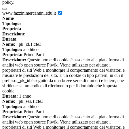
policy.
www.fazzinimercantini.edu.it
Nome
Tipologia
Proprieta
Descrizione
Durata
Nome:
_pk_id.1.cfe3
Tipologia:
analitico
Proprieta:
Prime Parti
Descrizione:
Questo nome di cookie è associato alla piattaforma di
analisi web open source Piwik. Viene utilizzato per aiutare i
proprietari di siti Web a monitorare il comportamento dei visitatori e
misurare le prestazioni del sito. È un cookie di tipo pattern, in cui il
prefisso _pk_id è seguito da una breve serie di numeri e lettere, che
si ritiene sia un codice di riferimento per il dominio che imposta il
cookie.
Durata:
1 anno
Nome:
_pk_ses.1.cfe3
Tipologia:
analitico
Proprieta:
Prime Parti
Descrizione:
Questo nome di cookie è associato alla piattaforma di
analisi web open source Piwik. Viene utilizzato per aiutare i
proprietari di siti Web a monitorare il comportamento dei visitatori e