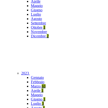
Aprile
Maggio
Giugno
Luglio
Agosto
Settembre
Ottobre
1
Novembre
Dicembre
2
2023
Gennaio
Febbraio
Marzo
63
Aprile
1
Maggio
Giugno
1
Luglio
3
Agosto
1