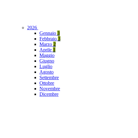
2026
Gennaio
3
Febbraio
3
Marzo
2
Aprile
1
Maggio
Giugno
Luglio
Agosto
Settembre
Ottobre
Novembre
Dicembre