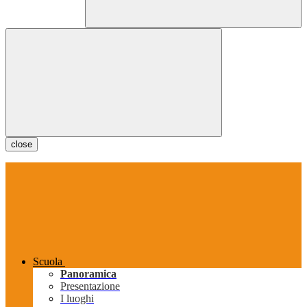
close
Scuola
Panoramica
Presentazione
I luoghi