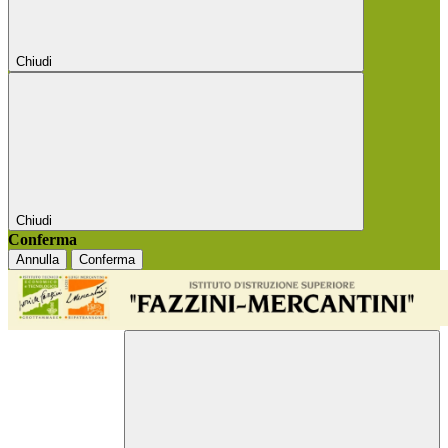
Chiudi
Chiudi
Conferma
Annulla
Conferma