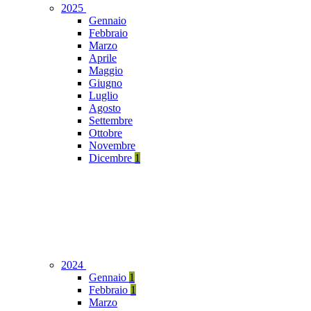
2025
Gennaio
Febbraio
Marzo
Aprile
Maggio
Giugno
Luglio
Agosto
Settembre
Ottobre
Novembre
Dicembre
1
2024
Gennaio
1
Febbraio
1
Marzo