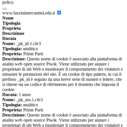
policy.
www.fazzinimercantini.edu.it
Nome
Tipologia
Proprieta
Descrizione
Durata
Nome:
_pk_id.1.cfe3
Tipologia:
analitico
Proprieta:
Prime Parti
Descrizione:
Questo nome di cookie è associato alla piattaforma di
analisi web open source Piwik. Viene utilizzato per aiutare i
proprietari di siti Web a monitorare il comportamento dei visitatori e
misurare le prestazioni del sito. È un cookie di tipo pattern, in cui il
prefisso _pk_id è seguito da una breve serie di numeri e lettere, che
si ritiene sia un codice di riferimento per il dominio che imposta il
cookie.
Durata:
1 anno
Nome:
_pk_ses.1.cfe3
Tipologia:
analitico
Proprieta:
Prime Parti
Descrizione:
Questo nome di cookie è associato alla piattaforma di
analisi web open source Piwik. Viene utilizzato per aiutare i
proprietari di siti Web a monitorare il comportamento dei visitatori e