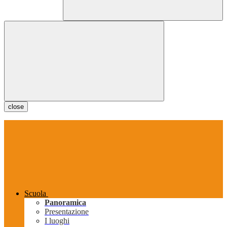
close
Scuola
Panoramica
Presentazione
I luoghi