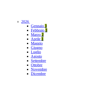
2026
Gennaio
3
Febbraio
3
Marzo
2
Aprile
1
Maggio
Giugno
Luglio
Agosto
Settembre
Ottobre
Novembre
Dicembre