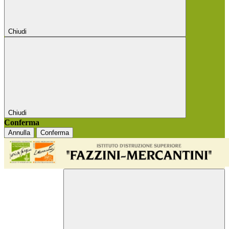
Chiudi
Chiudi
Conferma
Annulla
Conferma