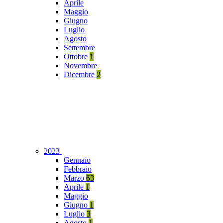
Aprile
Maggio
Giugno
Luglio
Agosto
Settembre
Ottobre
1
Novembre
Dicembre
2
2023
Gennaio
Febbraio
Marzo
63
Aprile
1
Maggio
Giugno
1
Luglio
3
Agosto
1