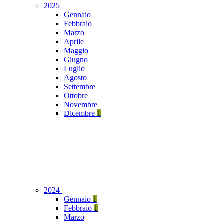
2025
Gennaio
Febbraio
Marzo
Aprile
Maggio
Giugno
Luglio
Agosto
Settembre
Ottobre
Novembre
Dicembre
1
2024
Gennaio
1
Febbraio
1
Marzo