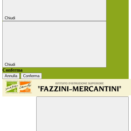
Chiudi
Chiudi
Conferma
Annulla
Conferma