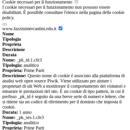
Cookie necessari per il funzionamento
I cookie necessari per il funzionamento non possono essere
disabilitati. È possibile consultare l'elenco nella pagina della cookie
policy.
www.fazzinimercantini.edu.it
Nome
Tipologia
Proprieta
Descrizione
Durata
Nome:
_pk_id.1.cfe3
Tipologia:
analitico
Proprieta:
Prime Parti
Descrizione:
Questo nome di cookie è associato alla piattaforma di
analisi web open source Piwik. Viene utilizzato per aiutare i
proprietari di siti Web a monitorare il comportamento dei visitatori e
misurare le prestazioni del sito. È un cookie di tipo pattern, in cui il
prefisso _pk_id è seguito da una breve serie di numeri e lettere, che
si ritiene sia un codice di riferimento per il dominio che imposta il
cookie.
Durata:
1 anno
Nome:
_pk_ses.1.cfe3
Tipologia:
analitico
Proprieta:
Prime Parti