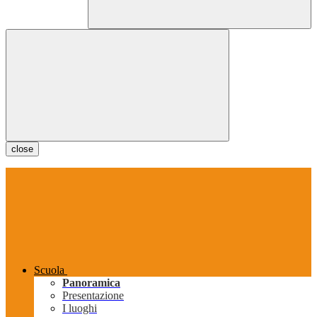
close
Scuola
Panoramica
Presentazione
I luoghi