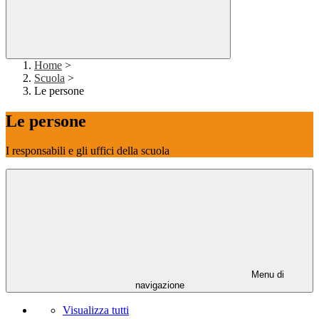
Home
>
Scuola
>
Le persone
Le persone
I responsabili e gli uffici della scuola
Menu di
navigazione
Visualizza tutti