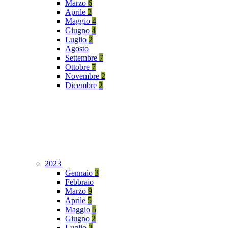
Marzo
6
Aprile
2
Maggio
4
Giugno
4
Luglio
2
Agosto
Settembre
7
Ottobre
7
Novembre
2
Dicembre
2
2023
Gennaio
3
Febbraio
Marzo
9
Aprile
5
Maggio
5
Giugno
2
Luglio
2