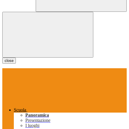
close
Scuola
Panoramica
Presentazione
I luoghi