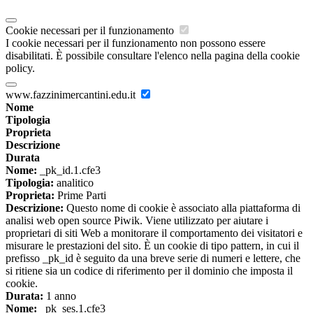
Cookie necessari per il funzionamento
I cookie necessari per il funzionamento non possono essere
disabilitati. È possibile consultare l'elenco nella pagina della cookie
policy.
www.fazzinimercantini.edu.it
Nome
Tipologia
Proprieta
Descrizione
Durata
Nome:
_pk_id.1.cfe3
Tipologia:
analitico
Proprieta:
Prime Parti
Descrizione:
Questo nome di cookie è associato alla piattaforma di
analisi web open source Piwik. Viene utilizzato per aiutare i
proprietari di siti Web a monitorare il comportamento dei visitatori e
misurare le prestazioni del sito. È un cookie di tipo pattern, in cui il
prefisso _pk_id è seguito da una breve serie di numeri e lettere, che
si ritiene sia un codice di riferimento per il dominio che imposta il
cookie.
Durata:
1 anno
Nome:
_pk_ses.1.cfe3