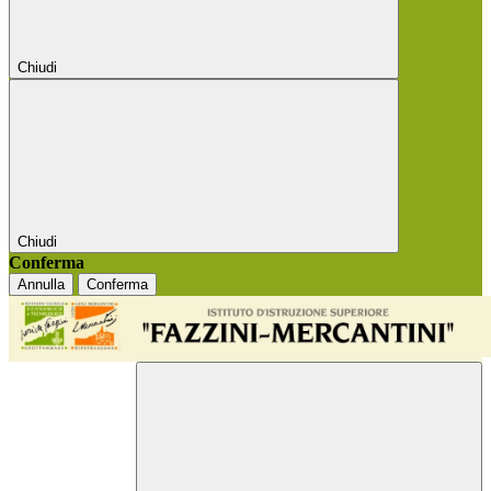
Chiudi
Chiudi
Conferma
Annulla
Conferma