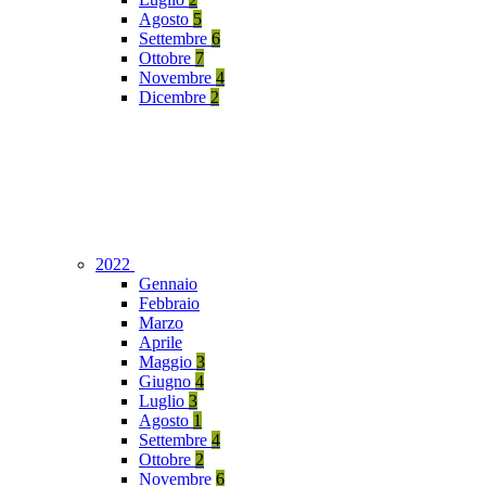
Agosto
5
Settembre
6
Ottobre
7
Novembre
4
Dicembre
2
2022
Gennaio
Febbraio
Marzo
Aprile
Maggio
3
Giugno
4
Luglio
3
Agosto
1
Settembre
4
Ottobre
2
Novembre
6