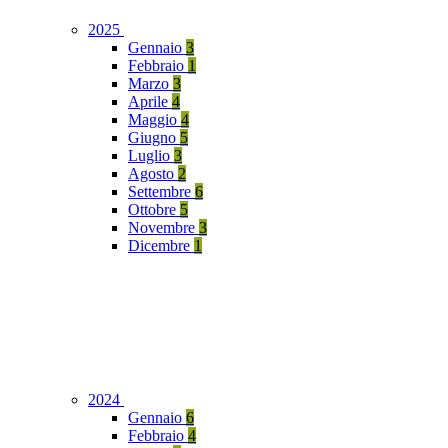
2025
Gennaio
3
Febbraio
1
Marzo
3
Aprile
4
Maggio
4
Giugno
5
Luglio
3
Agosto
2
Settembre
6
Ottobre
5
Novembre
3
Dicembre
1
2024
Gennaio
6
Febbraio
4