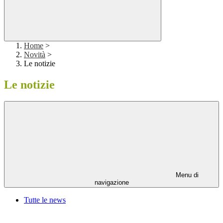
Home
>
Novità
>
Le notizie
Le notizie
Menu di
navigazione
Tutte le news