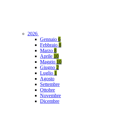
2026
Gennaio
6
Febbraio
8
Marzo
8
Aprile
10
Maggio
10
Giugno
2
Luglio
1
Agosto
Settembre
Ottobre
Novembre
Dicembre