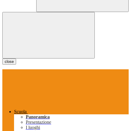
close
Scuola
Panoramica
Presentazione
I luoghi