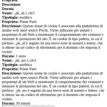
Proprieta
Descrizione
Durata
Nome:
_pk_id.1.cfe3
Tipologia:
analitico
Proprieta:
Prime Parti
Descrizione:
Questo nome di cookie è associato alla piattaforma di
analisi web open source Piwik. Viene utilizzato per aiutare i
proprietari di siti Web a monitorare il comportamento dei visitatori e
misurare le prestazioni del sito. È un cookie di tipo pattern, in cui il
prefisso _pk_id è seguito da una breve serie di numeri e lettere, che
si ritiene sia un codice di riferimento per il dominio che imposta il
cookie.
Durata:
1 anno
Nome:
_pk_ses.1.cfe3
Tipologia:
analitico
Proprieta:
Prime Parti
Descrizione:
Questo nome di cookie è associato alla piattaforma di
analisi web open source Piwik. Viene utilizzato per aiutare i
proprietari di siti Web a monitorare il comportamento dei visitatori e
misurare le prestazioni del sito. È un cookie di tipo pattern, in cui il
prefisso _pk_ses è seguito da una breve serie di numeri e lettere, che
si ritiene sia un codice di riferimento per il dominio che imposta il
cookie.
Durata:
30 minuti