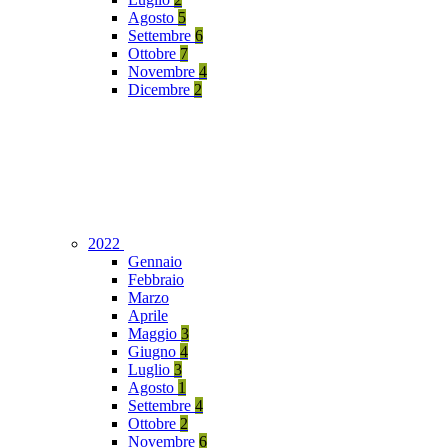
Agosto
5
Settembre
6
Ottobre
7
Novembre
4
Dicembre
2
2022
Gennaio
Febbraio
Marzo
Aprile
Maggio
3
Giugno
4
Luglio
3
Agosto
1
Settembre
4
Ottobre
2
Novembre
6