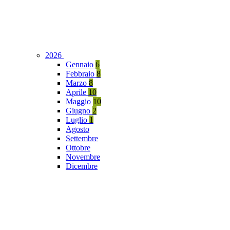
2026
Gennaio
6
Febbraio
8
Marzo
8
Aprile
10
Maggio
10
Giugno
2
Luglio
1
Agosto
Settembre
Ottobre
Novembre
Dicembre