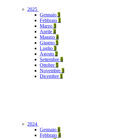
2025
Gennaio
3
Febbraio
1
Marzo
3
Aprile
4
Maggio
4
Giugno
5
Luglio
3
Agosto
2
Settembre
6
Ottobre
5
Novembre
3
Dicembre
1
2024
Gennaio
6
Febbraio
4