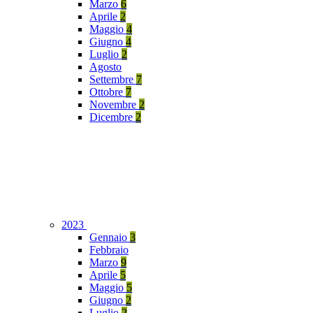
Marzo
6
Aprile
2
Maggio
4
Giugno
4
Luglio
2
Agosto
Settembre
7
Ottobre
7
Novembre
2
Dicembre
2
2023
Gennaio
3
Febbraio
Marzo
9
Aprile
5
Maggio
5
Giugno
2
Luglio
2