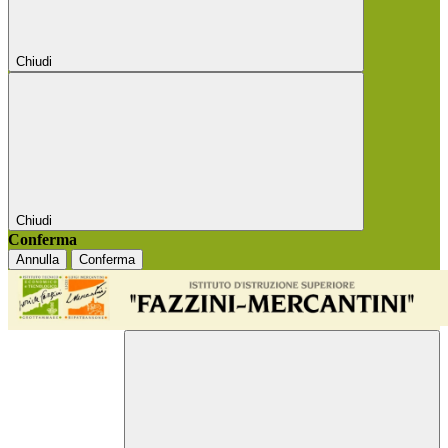
Chiudi
Chiudi
Conferma
Annulla
Conferma