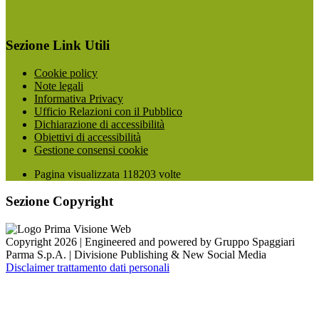
Sezione Link Utili
Cookie policy
Note legali
Informativa Privacy
Ufficio Relazioni con il Pubblico
Dichiarazione di accessibilità
Obiettivi di accessibilità
Gestione consensi cookie
Pagina visualizzata
118203
volte
Sezione Copyright
Copyright 2026 | Engineered and powered by Gruppo Spaggiari
Parma S.p.A. | Divisione Publishing & New Social Media
Disclaimer trattamento dati personali