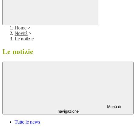
Home
>
Novità
>
Le notizie
Le notizie
Menu di
navigazione
Tutte le news