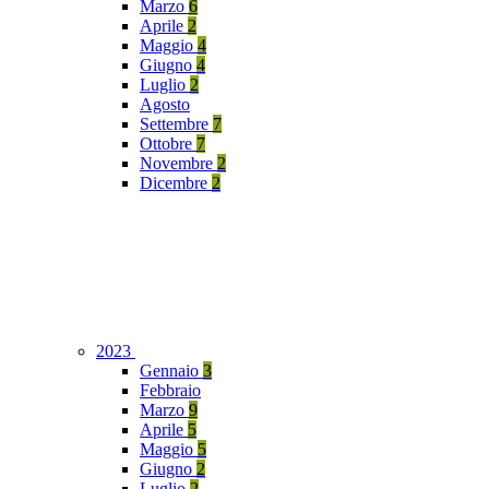
Marzo
6
Aprile
2
Maggio
4
Giugno
4
Luglio
2
Agosto
Settembre
7
Ottobre
7
Novembre
2
Dicembre
2
2023
Gennaio
3
Febbraio
Marzo
9
Aprile
5
Maggio
5
Giugno
2
Luglio
2