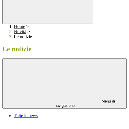
Home
>
Novità
>
Le notizie
Le notizie
Menu di
navigazione
Tutte le news