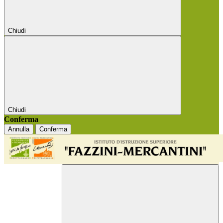
Chiudi
Chiudi
Conferma
Annulla
Conferma