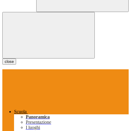
close
Scuola
Panoramica
Presentazione
I luoghi