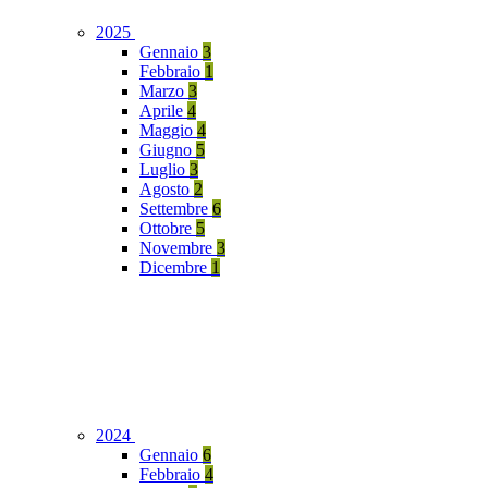
2025
Gennaio
3
Febbraio
1
Marzo
3
Aprile
4
Maggio
4
Giugno
5
Luglio
3
Agosto
2
Settembre
6
Ottobre
5
Novembre
3
Dicembre
1
2024
Gennaio
6
Febbraio
4