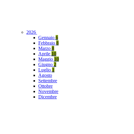
2026
Gennaio
6
Febbraio
8
Marzo
8
Aprile
10
Maggio
10
Giugno
2
Luglio
1
Agosto
Settembre
Ottobre
Novembre
Dicembre