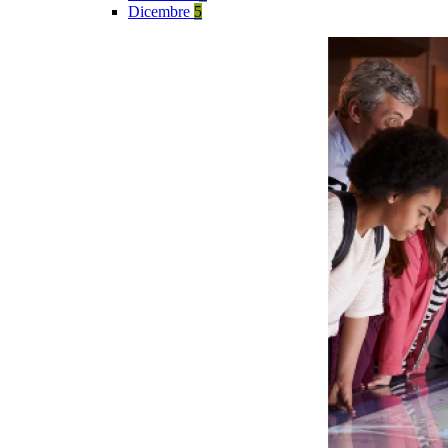
Dicembre
5