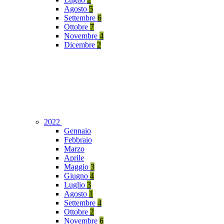
Agosto
5
Settembre
6
Ottobre
7
Novembre
4
Dicembre
2
2022
Gennaio
Febbraio
Marzo
Aprile
Maggio
3
Giugno
4
Luglio
3
Agosto
1
Settembre
4
Ottobre
2
Novembre
6