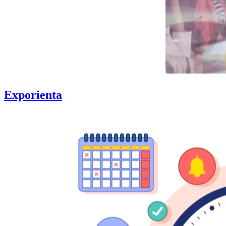
Exporienta