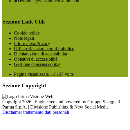
accessibilita@fazzinimercantini.edu.it
Sezione Link Utili
Cookie policy
Note legali
Informativa Privacy
Ufficio Relazioni con il Pubblico
Dichiarazione di accessibilità
Obiettivi di accessibilità
Gestione consensi cookie
Pagina visualizzata
118137
volte
Sezione Copyright
Copyright 2026 | Engineered and powered by Gruppo Spaggiari
Parma S.p.A. | Divisione Publishing & New Social Media
Disclaimer trattamento dati personali