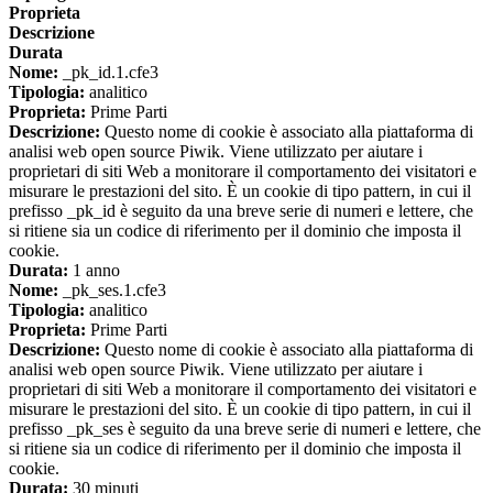
Proprieta
Descrizione
Durata
Nome:
_pk_id.1.cfe3
Tipologia:
analitico
Proprieta:
Prime Parti
Descrizione:
Questo nome di cookie è associato alla piattaforma di
analisi web open source Piwik. Viene utilizzato per aiutare i
proprietari di siti Web a monitorare il comportamento dei visitatori e
misurare le prestazioni del sito. È un cookie di tipo pattern, in cui il
prefisso _pk_id è seguito da una breve serie di numeri e lettere, che
si ritiene sia un codice di riferimento per il dominio che imposta il
cookie.
Durata:
1 anno
Nome:
_pk_ses.1.cfe3
Tipologia:
analitico
Proprieta:
Prime Parti
Descrizione:
Questo nome di cookie è associato alla piattaforma di
analisi web open source Piwik. Viene utilizzato per aiutare i
proprietari di siti Web a monitorare il comportamento dei visitatori e
misurare le prestazioni del sito. È un cookie di tipo pattern, in cui il
prefisso _pk_ses è seguito da una breve serie di numeri e lettere, che
si ritiene sia un codice di riferimento per il dominio che imposta il
cookie.
Durata:
30 minuti