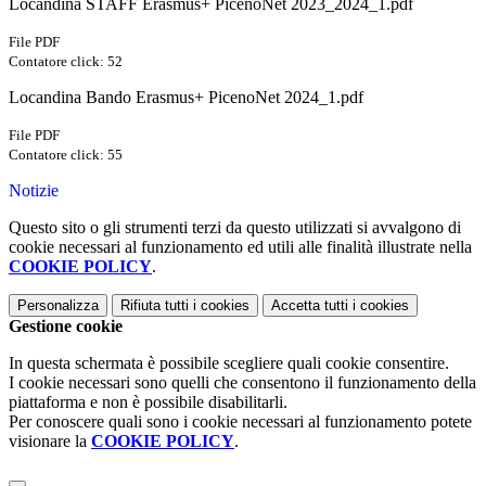
Locandina STAFF Erasmus+ PicenoNet 2023_2024_1.pdf
File PDF
Contatore click: 52
Locandina Bando Erasmus+ PicenoNet 2024_1.pdf
File PDF
Contatore click: 55
Notizie
Questo sito o gli strumenti terzi da questo utilizzati si avvalgono di
cookie necessari al funzionamento ed utili alle finalità illustrate nella
COOKIE POLICY
.
Personalizza
Rifiuta tutti
i cookies
Accetta tutti
i cookies
Gestione cookie
In questa schermata è possibile scegliere quali cookie consentire.
I cookie necessari sono quelli che consentono il funzionamento della
piattaforma e non è possibile disabilitarli.
Per conoscere quali sono i cookie necessari al funzionamento potete
visionare la
COOKIE POLICY
.