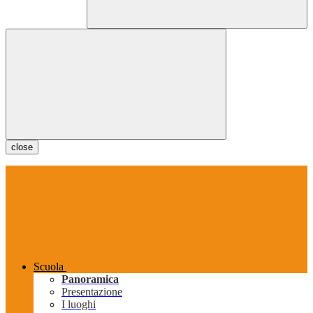
close
Scuola
Panoramica
Presentazione
I luoghi