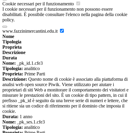
Cookie necessari per il funzionamento
I cookie necessari per il funzionamento non possono essere
disabilitati. È possibile consultare l'elenco nella pagina della cookie
policy.
www.fazzinimercantini.edu.it
Nome
Tipologia
Proprieta
Descrizione
Durata
Nome:
_pk_id.1.cfe3
Tipologia:
analitico
Proprieta:
Prime Parti
Descrizione:
Questo nome di cookie è associato alla piattaforma di
analisi web open source Piwik. Viene utilizzato per aiutare i
proprietari di siti Web a monitorare il comportamento dei visitatori e
misurare le prestazioni del sito. È un cookie di tipo pattern, in cui il
prefisso _pk_id è seguito da una breve serie di numeri e lettere, che
si ritiene sia un codice di riferimento per il dominio che imposta il
cookie.
Durata:
1 anno
Nome:
_pk_ses.1.cfe3
Tipologia:
analitico
Proprieta:
Prime Parti