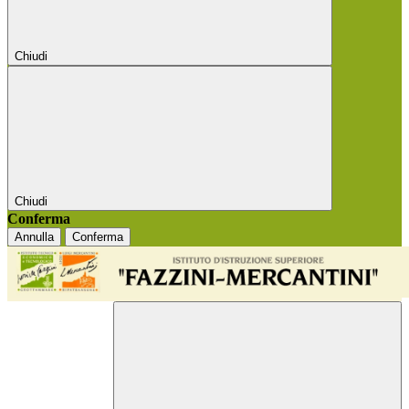
Chiudi
Chiudi
Conferma
Annulla
Conferma