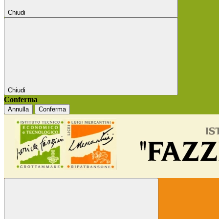
Chiudi
Chiudi
Conferma
Annulla
Conferma