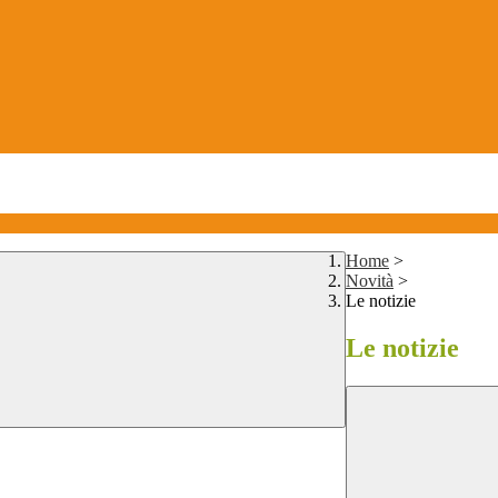
Home
>
Novità
>
Le notizie
Le notizie