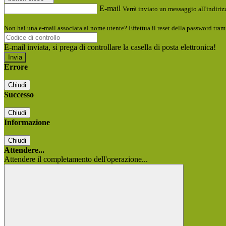
E-mail
Verrà inviato un messaggio all'indirizz
Non hai una e-mail associata al nome utente? Effettua il reset della password tram
E-mail inviata, si prega di controllare la casella di posta elettronica!
Errore
Chiudi
Successo
Chiudi
Informazione
Chiudi
Attendere...
Attendere il completamento dell'operazione...