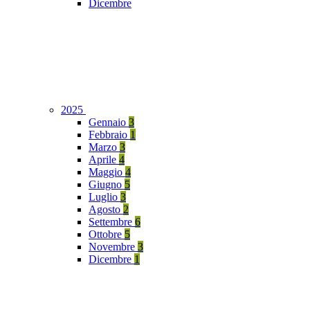
Dicembre
2025
Gennaio
3
Febbraio
1
Marzo
3
Aprile
4
Maggio
4
Giugno
5
Luglio
3
Agosto
2
Settembre
6
Ottobre
5
Novembre
3
Dicembre
1