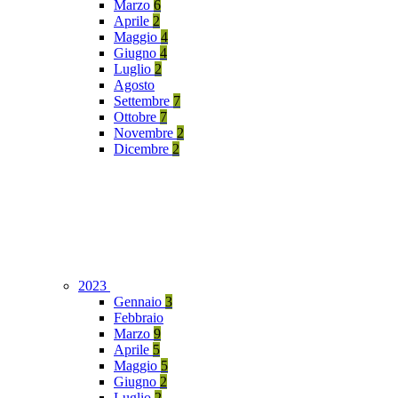
Marzo
6
Aprile
2
Maggio
4
Giugno
4
Luglio
2
Agosto
Settembre
7
Ottobre
7
Novembre
2
Dicembre
2
2023
Gennaio
3
Febbraio
Marzo
9
Aprile
5
Maggio
5
Giugno
2
Luglio
2