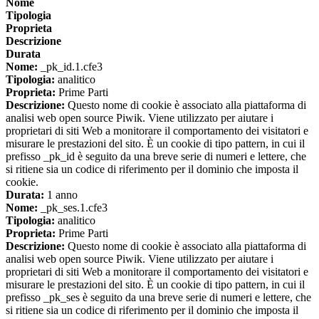
Nome
Tipologia
Proprieta
Descrizione
Durata
Nome:
_pk_id.1.cfe3
Tipologia:
analitico
Proprieta:
Prime Parti
Descrizione:
Questo nome di cookie è associato alla piattaforma di
analisi web open source Piwik. Viene utilizzato per aiutare i
proprietari di siti Web a monitorare il comportamento dei visitatori e
misurare le prestazioni del sito. È un cookie di tipo pattern, in cui il
prefisso _pk_id è seguito da una breve serie di numeri e lettere, che
si ritiene sia un codice di riferimento per il dominio che imposta il
cookie.
Durata:
1 anno
Nome:
_pk_ses.1.cfe3
Tipologia:
analitico
Proprieta:
Prime Parti
Descrizione:
Questo nome di cookie è associato alla piattaforma di
analisi web open source Piwik. Viene utilizzato per aiutare i
proprietari di siti Web a monitorare il comportamento dei visitatori e
misurare le prestazioni del sito. È un cookie di tipo pattern, in cui il
prefisso _pk_ses è seguito da una breve serie di numeri e lettere, che
si ritiene sia un codice di riferimento per il dominio che imposta il