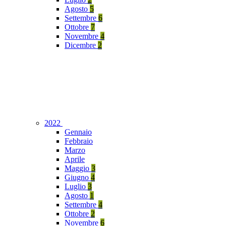
Agosto
5
Settembre
6
Ottobre
7
Novembre
4
Dicembre
2
2022
Gennaio
Febbraio
Marzo
Aprile
Maggio
3
Giugno
4
Luglio
3
Agosto
1
Settembre
4
Ottobre
2
Novembre
6