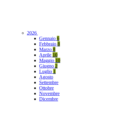
2026
Gennaio
6
Febbraio
8
Marzo
8
Aprile
10
Maggio
10
Giugno
2
Luglio
1
Agosto
Settembre
Ottobre
Novembre
Dicembre