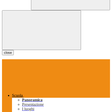
close
Scuola
Panoramica
Presentazione
I luoghi