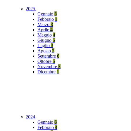
2025
Gennaio
3
Febbraio
1
Marzo
3
Aprile
4
Maggio
4
Giugno
5
Luglio
3
Agosto
2
Settembre
6
Ottobre
5
Novembre
3
Dicembre
1
2024
Gennaio
6
Febbraio
4