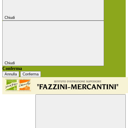
Chiudi
Chiudi
Conferma
Annulla
Conferma