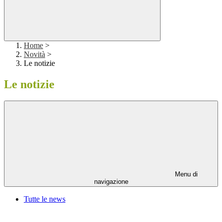
Home
>
Novità
>
Le notizie
Le notizie
Menu di
navigazione
Tutte le news