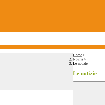
Home
>
Novità
>
Le notizie
Le notizie