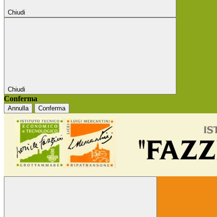
Chiudi
Chiudi
Conferma
Annulla
Conferma