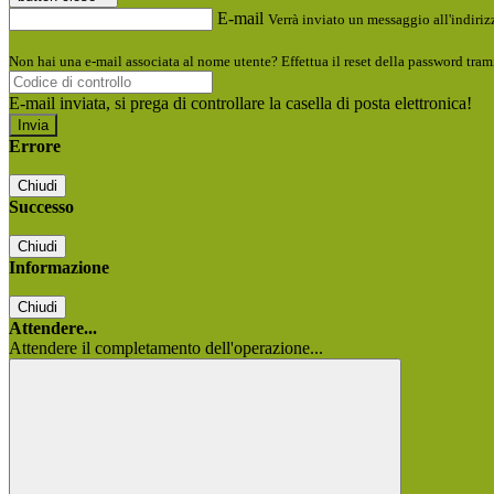
E-mail
Verrà inviato un messaggio all'indirizz
Non hai una e-mail associata al nome utente? Effettua il reset della password tram
E-mail inviata, si prega di controllare la casella di posta elettronica!
Errore
Chiudi
Successo
Chiudi
Informazione
Chiudi
Attendere...
Attendere il completamento dell'operazione...