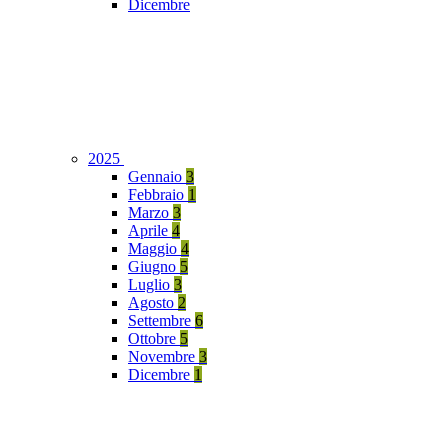
Dicembre
2025
Gennaio
3
Febbraio
1
Marzo
3
Aprile
4
Maggio
4
Giugno
5
Luglio
3
Agosto
2
Settembre
6
Ottobre
5
Novembre
3
Dicembre
1