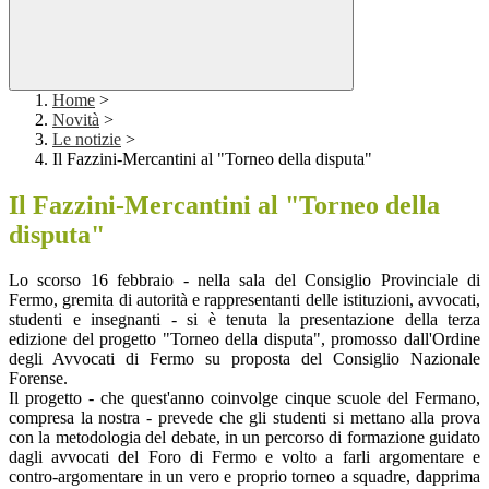
Home
>
Novità
>
Le notizie
>
Il Fazzini-Mercantini al "Torneo della disputa"
Il Fazzini-Mercantini al "Torneo della
disputa"
Lo scorso 16 febbraio - nella sala del Consiglio Provinciale di
Fermo, gremita di autorità e rappresentanti delle istituzioni, avvocati,
studenti e insegnanti - si è tenuta la presentazione della terza
edizione del progetto "Torneo della disputa", promosso dall'Ordine
degli Avvocati di Fermo su proposta del Consiglio Nazionale
Forense.
Il progetto - che quest'anno coinvolge cinque scuole del Fermano,
compresa la nostra - prevede che gli studenti si mettano alla prova
con la metodologia del debate, in un percorso di formazione guidato
dagli avvocati del Foro di Fermo e volto a farli argomentare e
contro-argomentare in un vero e proprio torneo a squadre, dapprima