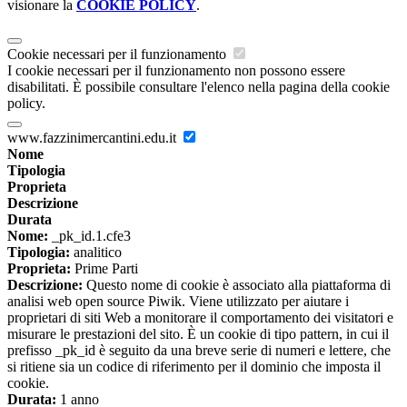
visionare la
COOKIE POLICY
.
Cookie necessari per il funzionamento
I cookie necessari per il funzionamento non possono essere
disabilitati. È possibile consultare l'elenco nella pagina della cookie
policy.
www.fazzinimercantini.edu.it
Nome
Tipologia
Proprieta
Descrizione
Durata
Nome:
_pk_id.1.cfe3
Tipologia:
analitico
Proprieta:
Prime Parti
Descrizione:
Questo nome di cookie è associato alla piattaforma di
analisi web open source Piwik. Viene utilizzato per aiutare i
proprietari di siti Web a monitorare il comportamento dei visitatori e
misurare le prestazioni del sito. È un cookie di tipo pattern, in cui il
prefisso _pk_id è seguito da una breve serie di numeri e lettere, che
si ritiene sia un codice di riferimento per il dominio che imposta il
cookie.
Durata:
1 anno