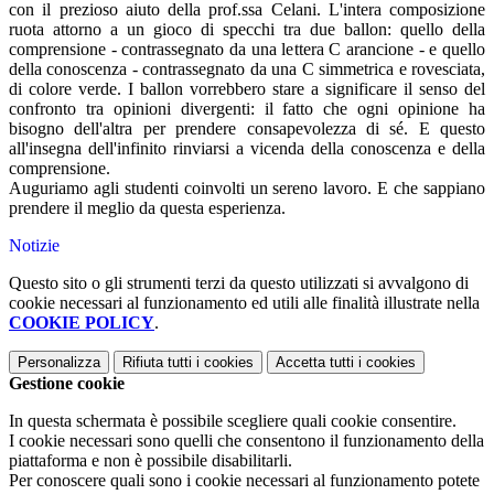
con il prezioso aiuto della prof.ssa Celani. L'intera composizione
ruota attorno a un gioco di specchi tra due ballon: quello della
comprensione - contrassegnato da una lettera C arancione - e quello
della conoscenza - contrassegnato da una C simmetrica e rovesciata,
di colore verde. I ballon vorrebbero stare a significare il senso del
confronto tra opinioni divergenti: il fatto che ogni opinione ha
bisogno dell'altra per prendere consapevolezza di sé. E questo
all'insegna dell'infinito rinviarsi a vicenda della conoscenza e della
comprensione.
Auguriamo agli studenti coinvolti un sereno lavoro. E che sappiano
prendere il meglio da questa esperienza.
Notizie
Questo sito o gli strumenti terzi da questo utilizzati si avvalgono di
cookie necessari al funzionamento ed utili alle finalità illustrate nella
COOKIE POLICY
.
Personalizza
Rifiuta tutti
i cookies
Accetta tutti
i cookies
Gestione cookie
In questa schermata è possibile scegliere quali cookie consentire.
I cookie necessari sono quelli che consentono il funzionamento della
piattaforma e non è possibile disabilitarli.
Per conoscere quali sono i cookie necessari al funzionamento potete