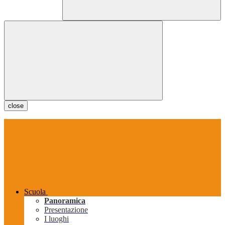
close
Scuola
Panoramica
Presentazione
I luoghi