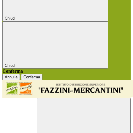
Chiudi
Chiudi
Conferma
Annulla
Conferma