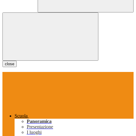
close
Scuola
Panoramica
Presentazione
I luoghi