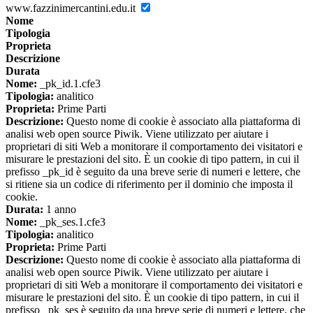
www.fazzinimercantini.edu.it
Nome
Tipologia
Proprieta
Descrizione
Durata
Nome:
_pk_id.1.cfe3
Tipologia:
analitico
Proprieta:
Prime Parti
Descrizione:
Questo nome di cookie è associato alla piattaforma di
analisi web open source Piwik. Viene utilizzato per aiutare i
proprietari di siti Web a monitorare il comportamento dei visitatori e
misurare le prestazioni del sito. È un cookie di tipo pattern, in cui il
prefisso _pk_id è seguito da una breve serie di numeri e lettere, che
si ritiene sia un codice di riferimento per il dominio che imposta il
cookie.
Durata:
1 anno
Nome:
_pk_ses.1.cfe3
Tipologia:
analitico
Proprieta:
Prime Parti
Descrizione:
Questo nome di cookie è associato alla piattaforma di
analisi web open source Piwik. Viene utilizzato per aiutare i
proprietari di siti Web a monitorare il comportamento dei visitatori e
misurare le prestazioni del sito. È un cookie di tipo pattern, in cui il
prefisso _pk_ses è seguito da una breve serie di numeri e lettere, che