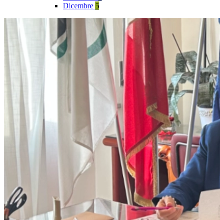
Dicembre
5