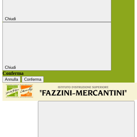
Chiudi
Chiudi
Conferma
Annulla
Conferma