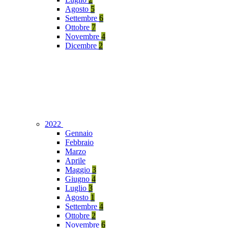
Agosto
5
Settembre
6
Ottobre
7
Novembre
4
Dicembre
2
2022
Gennaio
Febbraio
Marzo
Aprile
Maggio
3
Giugno
4
Luglio
3
Agosto
1
Settembre
4
Ottobre
2
Novembre
6