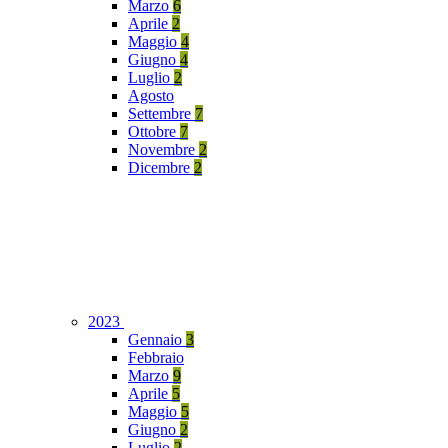
Marzo
6
Aprile
2
Maggio
4
Giugno
4
Luglio
2
Agosto
Settembre
7
Ottobre
7
Novembre
2
Dicembre
2
2023
Gennaio
3
Febbraio
Marzo
9
Aprile
5
Maggio
5
Giugno
2
Luglio
2