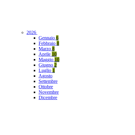
2026
Gennaio
6
Febbraio
8
Marzo
8
Aprile
10
Maggio
10
Giugno
2
Luglio
1
Agosto
Settembre
Ottobre
Novembre
Dicembre