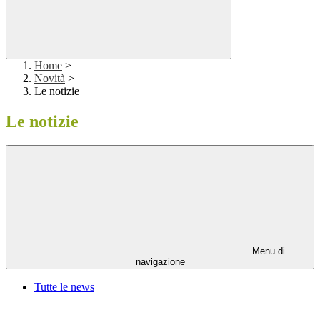
Home
>
Novità
>
Le notizie
Le notizie
Menu di
navigazione
Tutte le news