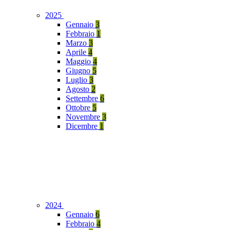
2025
Gennaio
3
Febbraio
1
Marzo
3
Aprile
4
Maggio
4
Giugno
5
Luglio
3
Agosto
2
Settembre
6
Ottobre
5
Novembre
3
Dicembre
1
2024
Gennaio
6
Febbraio
4