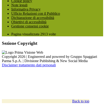
Cookie policy
Note legali
Informativa Privacy
Ufficio Relazioni con il Pubblico
Dichiarazione di accessibilità
Obiettivi di accessibilità
Gestione consensi cookie
Pagina visualizzata
2913
volte
Sezione Copyright
Copyright 2026 | Engineered and powered by Gruppo Spaggiari
Parma S.p.A. | Divisione Publishing & New Social Media
Disclaimer trattamento dati personali
Back to top