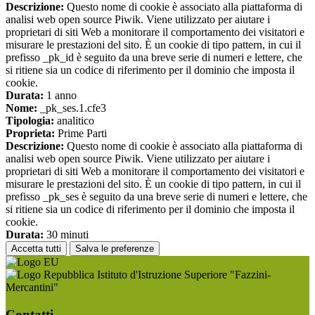
Descrizione:
Questo nome di cookie è associato alla piattaforma di
analisi web open source Piwik. Viene utilizzato per aiutare i
proprietari di siti Web a monitorare il comportamento dei visitatori e
misurare le prestazioni del sito. È un cookie di tipo pattern, in cui il
prefisso _pk_id è seguito da una breve serie di numeri e lettere, che
si ritiene sia un codice di riferimento per il dominio che imposta il
cookie.
Durata:
1 anno
Nome:
_pk_ses.1.cfe3
Tipologia:
analitico
Proprieta:
Prime Parti
Descrizione:
Questo nome di cookie è associato alla piattaforma di
analisi web open source Piwik. Viene utilizzato per aiutare i
proprietari di siti Web a monitorare il comportamento dei visitatori e
misurare le prestazioni del sito. È un cookie di tipo pattern, in cui il
prefisso _pk_ses è seguito da una breve serie di numeri e lettere, che
si ritiene sia un codice di riferimento per il dominio che imposta il
cookie.
Durata:
30 minuti
Accetta tutti
Salva le preferenze
Istituto d'Istruzione Superiore "Fazzini-
Mercantini"
Contatti