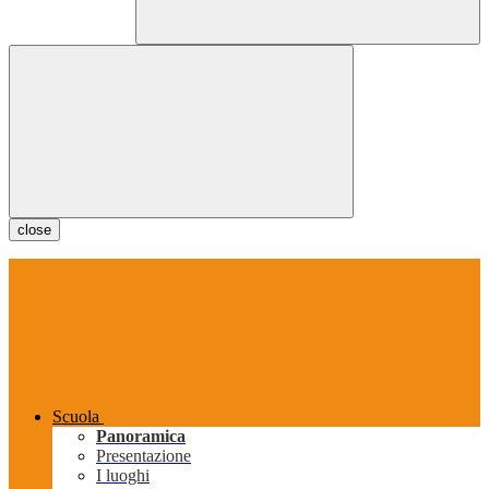
close
Scuola
Panoramica
Presentazione
I luoghi