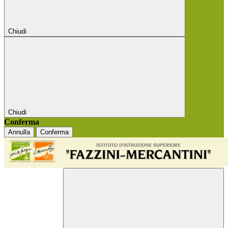
Chiudi
Chiudi
Conferma
Annulla
Conferma