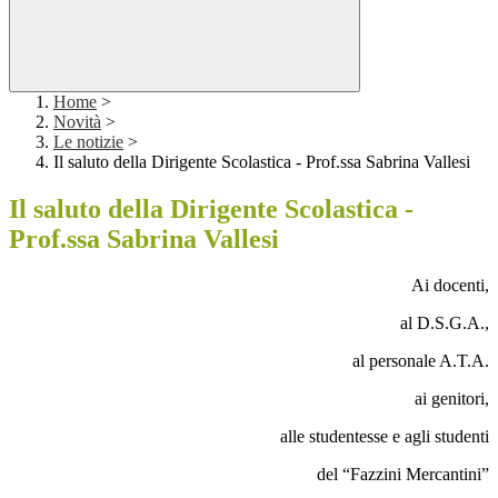
Home
>
Novità
>
Le notizie
>
Il saluto della Dirigente Scolastica - Prof.ssa Sabrina Vallesi
Il saluto della Dirigente Scolastica -
Prof.ssa Sabrina Vallesi
Ai docenti,
al D.S.G.A.,
al personale A.T.A.
ai genitori,
alle studentesse e agli studenti
del “Fazzini Mercantini”