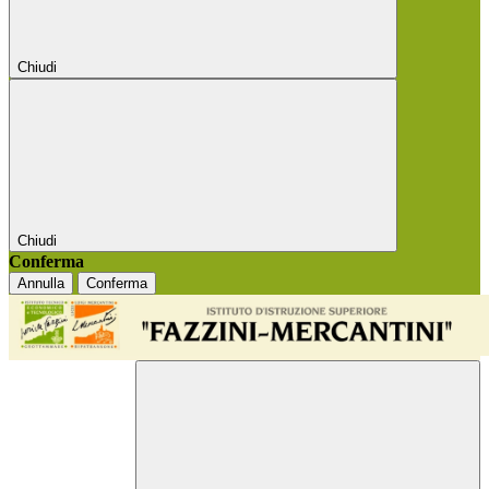
Chiudi
Chiudi
Conferma
Annulla
Conferma