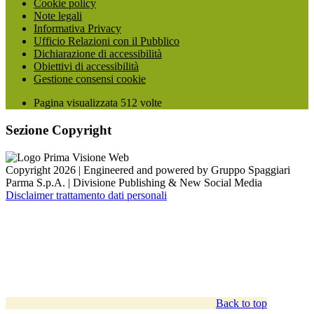
Cookie policy
Note legali
Informativa Privacy
Ufficio Relazioni con il Pubblico
Dichiarazione di accessibilità
Obiettivi di accessibilità
Gestione consensi cookie
Pagina visualizzata
512
volte
Sezione Copyright
Copyright 2026 | Engineered and powered by Gruppo Spaggiari
Parma S.p.A. | Divisione Publishing & New Social Media
Disclaimer trattamento dati personali
Back to top