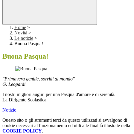
Home
>
Novità
>
Le notizie
>
Buona Pasqua!
Buona Pasqua!
"Primavera gentile, sorridi al mondo"
G. Leopardi
I nostri migliori auguri per una Pasqua d'amore e di serenità.
La Dirigente Scolastica
Notizie
Questo sito o gli strumenti terzi da questo utilizzati si avvalgono di
cookie necessari al funzionamento ed utili alle finalità illustrate nella
COOKIE POLICY
.