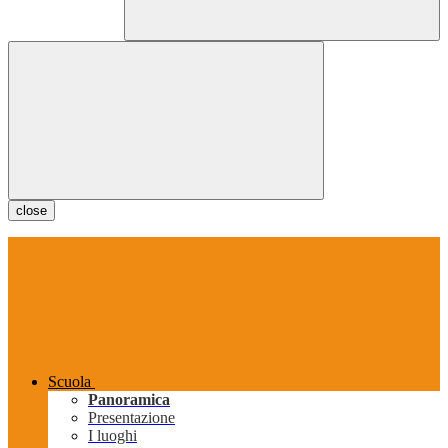
close
Scuola
Panoramica
Presentazione
I luoghi