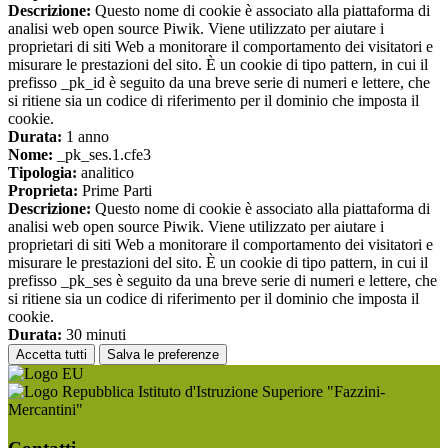
Descrizione:
Questo nome di cookie è associato alla piattaforma di
analisi web open source Piwik. Viene utilizzato per aiutare i
proprietari di siti Web a monitorare il comportamento dei visitatori e
misurare le prestazioni del sito. È un cookie di tipo pattern, in cui il
prefisso _pk_id è seguito da una breve serie di numeri e lettere, che
si ritiene sia un codice di riferimento per il dominio che imposta il
cookie.
Durata:
1 anno
Nome:
_pk_ses.1.cfe3
Tipologia:
analitico
Proprieta:
Prime Parti
Descrizione:
Questo nome di cookie è associato alla piattaforma di
analisi web open source Piwik. Viene utilizzato per aiutare i
proprietari di siti Web a monitorare il comportamento dei visitatori e
misurare le prestazioni del sito. È un cookie di tipo pattern, in cui il
prefisso _pk_ses è seguito da una breve serie di numeri e lettere, che
si ritiene sia un codice di riferimento per il dominio che imposta il
cookie.
Durata:
30 minuti
Accetta tutti
Salva le preferenze
Istituto d'Istruzione Superiore "Fazzini-
Mercantini"