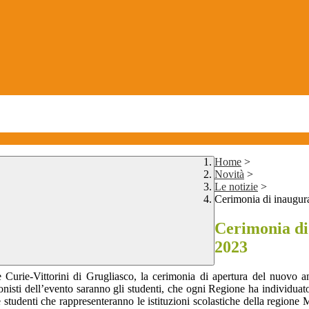
Home
>
Novità
>
Le notizie
>
Cerimonia di inaugur
Cerimonia di 
2023
re Curie-Vittorini di Grugliasco, la cerimonia di apertura del nuovo a
onisti dell’evento saranno gli studenti, che ogni Regione ha individuato
e studenti che rappresenteranno le istituzioni scolastiche della regione