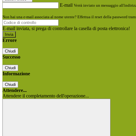
E-mail
Verrà inviato un messaggio all'indirizz
Non hai una e-mail associata al nome utente? Effettua il reset della password tram
E-mail inviata, si prega di controllare la casella di posta elettronica!
Errore
Chiudi
Successo
Chiudi
Informazione
Chiudi
Attendere...
Attendere il completamento dell'operazione...