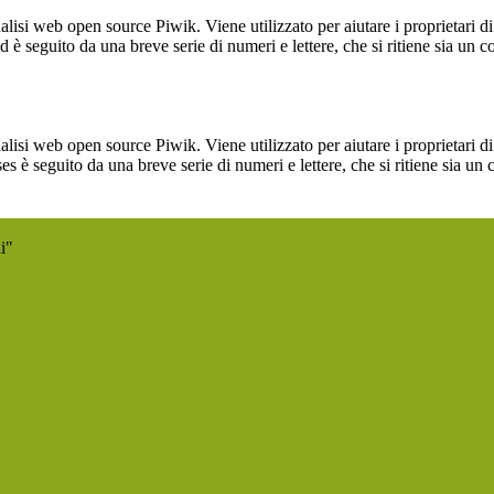
lisi web open source Piwik. Viene utilizzato per aiutare i proprietari di
_id è seguito da una breve serie di numeri e lettere, che si ritiene sia un 
lisi web open source Piwik. Viene utilizzato per aiutare i proprietari di
_ses è seguito da una breve serie di numeri e lettere, che si ritiene sia un
i"