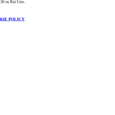
6:30 su Rai Uno.
KIE POLICY
.