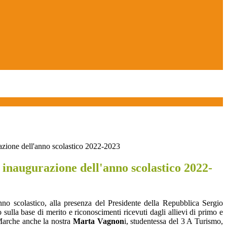
azione dell'anno scolastico 2022-2023
inaugurazione dell'anno scolastico 2022-
nno scolastico, alla presenza del Presidente della Repubblica Sergio
 sulla base di merito e riconoscimenti ricevuti dagli allievi di primo e
 Marche anche la nostra
Marta Vagnon
i, studentessa del 3 A Turismo,