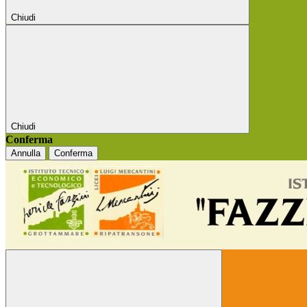
Chiudi
Chiudi
Conferma
Annulla
Conferma