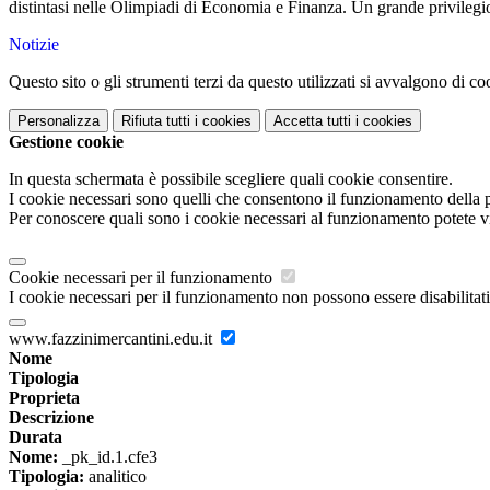
distintasi nelle Olimpiadi di Economia e Finanza. Un grande privilegio
Notizie
Questo sito o gli strumenti terzi da questo utilizzati si avvalgono di coo
Personalizza
Rifiuta tutti
i cookies
Accetta tutti
i cookies
Gestione cookie
In questa schermata è possibile scegliere quali cookie consentire.
I cookie necessari sono quelli che consentono il funzionamento della pi
Per conoscere quali sono i cookie necessari al funzionamento potete v
Cookie necessari per il funzionamento
I cookie necessari per il funzionamento non possono essere disabilitati.
www.fazzinimercantini.edu.it
Nome
Tipologia
Proprieta
Descrizione
Durata
Nome:
_pk_id.1.cfe3
Tipologia:
analitico