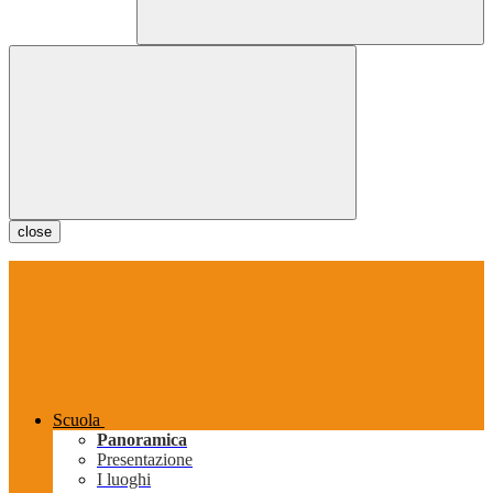
close
Scuola
Panoramica
Presentazione
I luoghi