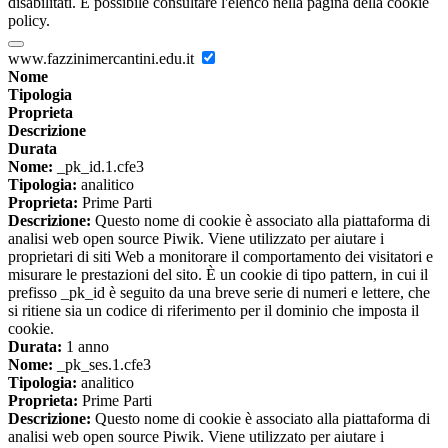
disabilitati. È possibile consultare l'elenco nella pagina della cookie
policy.
www.fazzinimercantini.edu.it
Nome
Tipologia
Proprieta
Descrizione
Durata
Nome:
_pk_id.1.cfe3
Tipologia:
analitico
Proprieta:
Prime Parti
Descrizione:
Questo nome di cookie è associato alla piattaforma di
analisi web open source Piwik. Viene utilizzato per aiutare i
proprietari di siti Web a monitorare il comportamento dei visitatori e
misurare le prestazioni del sito. È un cookie di tipo pattern, in cui il
prefisso _pk_id è seguito da una breve serie di numeri e lettere, che
si ritiene sia un codice di riferimento per il dominio che imposta il
cookie.
Durata:
1 anno
Nome:
_pk_ses.1.cfe3
Tipologia:
analitico
Proprieta:
Prime Parti
Descrizione:
Questo nome di cookie è associato alla piattaforma di
analisi web open source Piwik. Viene utilizzato per aiutare i