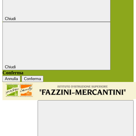
Chiudi
Chiudi
Conferma
Annulla
Conferma