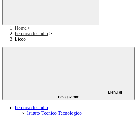
Home
>
Percorsi di studio
>
Liceo
Menu di
navigazione
Percorsi di studio
Istituto Tecnico Tecnologico