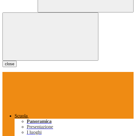
close
Scuola
Panoramica
Presentazione
I luoghi