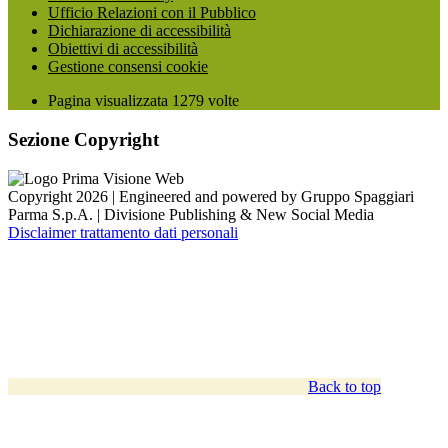
Ufficio Relazioni con il Pubblico
Dichiarazione di accessibilità
Obiettivi di accessibilità
Gestione consensi cookie
Pagina visualizzata
1279
volte
Sezione Copyright
Copyright 2026 | Engineered and powered by Gruppo Spaggiari
Parma S.p.A. | Divisione Publishing & New Social Media
Disclaimer trattamento dati personali
Back to top