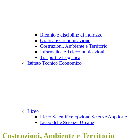
Biennio e discipline di indirizzo
Grafica e Comunicazione
Costruzioni, Ambiente e Territorio
Informatica e Telecomunicazioni
Trasporti e Logistica
Istituto Tecnico Economico
Liceo
Liceo Scientifico opzione Scienze Applicate
Liceo delle Scienze Umane
Costruzioni, Ambiente e Territorio