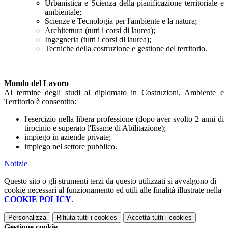
Urbanistica e Scienza della pianificazione territoriale e
ambientale;
Scienze e Tecnologia per l'ambiente e la natura;
Architettura (tutti i corsi di laurea);
Ingegneria (tutti i corsi di laurea);
Tecniche della costruzione e gestione del territorio.
Mondo del Lavoro
Al termine degli studi al diplomato in Costruzioni, Ambiente e
Territorio è consentito:
l'esercizio nella libera professione (dopo aver svolto 2 anni di
tirocinio e superato l'Esame di Abilitazione);
impiego in aziende private;
impiego nel settore pubblico.
Notizie
Questo sito o gli strumenti terzi da questo utilizzati si avvalgono di
cookie necessari al funzionamento ed utili alle finalità illustrate nella
COOKIE POLICY
.
Personalizza
Rifiuta tutti
i cookies
Accetta tutti
i cookies
Gestione cookie