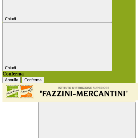
Chiudi
Chiudi
Conferma
Annulla
Conferma