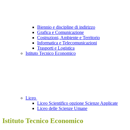
Biennio e discipline di indirizzo
Grafica e Comunicazione
Costruzioni, Ambiente e Territorio
Informatica e Telecomunicazioni
Trasporti e Logistica
Istituto Tecnico Economico
Liceo
Liceo Scientifico opzione Scienze Applicate
Liceo delle Scienze Umane
Istituto Tecnico Economico