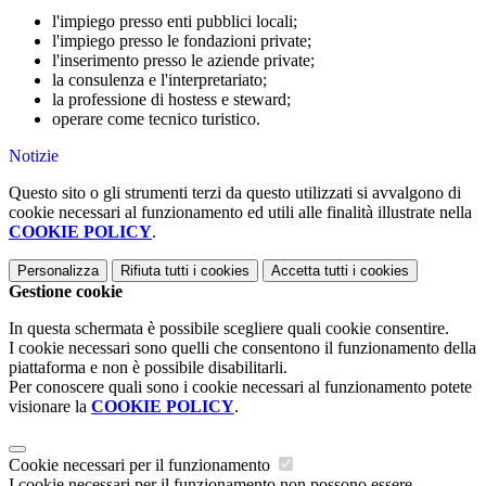
l'impiego presso enti pubblici locali;
l'impiego presso le fondazioni private;
l'inserimento presso le aziende private;
la consulenza e l'interpretariato;
la professione di hostess e steward;
operare come tecnico turistico.
Notizie
Questo sito o gli strumenti terzi da questo utilizzati si avvalgono di
cookie necessari al funzionamento ed utili alle finalità illustrate nella
COOKIE POLICY
.
Personalizza
Rifiuta tutti
i cookies
Accetta tutti
i cookies
Gestione cookie
In questa schermata è possibile scegliere quali cookie consentire.
I cookie necessari sono quelli che consentono il funzionamento della
piattaforma e non è possibile disabilitarli.
Per conoscere quali sono i cookie necessari al funzionamento potete
visionare la
COOKIE POLICY
.
Cookie necessari per il funzionamento
I cookie necessari per il funzionamento non possono essere