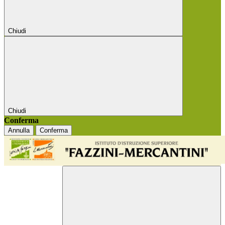
Chiudi
Chiudi
Conferma
Annulla
Conferma