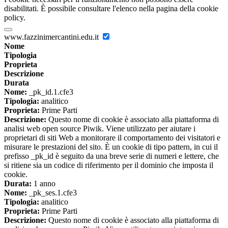
disabilitati. È possibile consultare l'elenco nella pagina della cookie
policy.
www.fazzinimercantini.edu.it
Nome
Tipologia
Proprieta
Descrizione
Durata
Nome:
_pk_id.1.cfe3
Tipologia:
analitico
Proprieta:
Prime Parti
Descrizione:
Questo nome di cookie è associato alla piattaforma di
analisi web open source Piwik. Viene utilizzato per aiutare i
proprietari di siti Web a monitorare il comportamento dei visitatori e
misurare le prestazioni del sito. È un cookie di tipo pattern, in cui il
prefisso _pk_id è seguito da una breve serie di numeri e lettere, che
si ritiene sia un codice di riferimento per il dominio che imposta il
cookie.
Durata:
1 anno
Nome:
_pk_ses.1.cfe3
Tipologia:
analitico
Proprieta:
Prime Parti
Descrizione:
Questo nome di cookie è associato alla piattaforma di