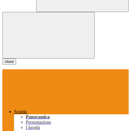
close
Scuola
Panoramica
Presentazione
I luoghi