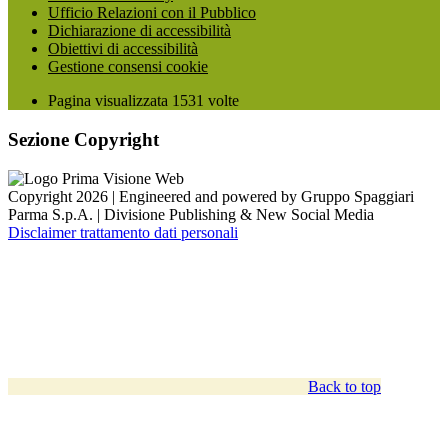
Ufficio Relazioni con il Pubblico
Dichiarazione di accessibilità
Obiettivi di accessibilità
Gestione consensi cookie
Pagina visualizzata
1531
volte
Sezione Copyright
Copyright 2026 | Engineered and powered by Gruppo Spaggiari
Parma S.p.A. | Divisione Publishing & New Social Media
Disclaimer trattamento dati personali
Back to top