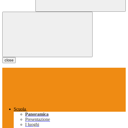
close
Scuola
Panoramica
Presentazione
I luoghi