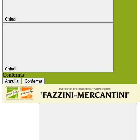
Chiudi
Chiudi
Conferma
Annulla
Conferma