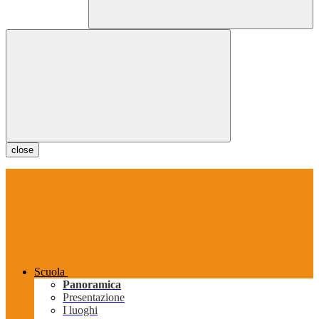
close
Scuola
Panoramica
Presentazione
I luoghi