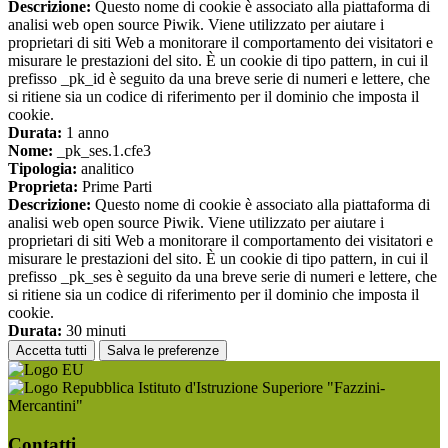
Descrizione:
Questo nome di cookie è associato alla piattaforma di
analisi web open source Piwik. Viene utilizzato per aiutare i
proprietari di siti Web a monitorare il comportamento dei visitatori e
misurare le prestazioni del sito. È un cookie di tipo pattern, in cui il
prefisso _pk_id è seguito da una breve serie di numeri e lettere, che
si ritiene sia un codice di riferimento per il dominio che imposta il
cookie.
Durata:
1 anno
Nome:
_pk_ses.1.cfe3
Tipologia:
analitico
Proprieta:
Prime Parti
Descrizione:
Questo nome di cookie è associato alla piattaforma di
analisi web open source Piwik. Viene utilizzato per aiutare i
proprietari di siti Web a monitorare il comportamento dei visitatori e
misurare le prestazioni del sito. È un cookie di tipo pattern, in cui il
prefisso _pk_ses è seguito da una breve serie di numeri e lettere, che
si ritiene sia un codice di riferimento per il dominio che imposta il
cookie.
Durata:
30 minuti
Accetta tutti
Salva le preferenze
Istituto d'Istruzione Superiore "Fazzini-
Mercantini"
Contatti