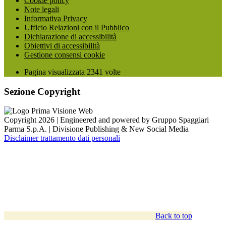
Cookie policy
Note legali
Informativa Privacy
Ufficio Relazioni con il Pubblico
Dichiarazione di accessibilità
Obiettivi di accessibilità
Gestione consensi cookie
Pagina visualizzata
2341
volte
Sezione Copyright
Copyright 2026 | Engineered and powered by Gruppo Spaggiari
Parma S.p.A. | Divisione Publishing & New Social Media
Disclaimer trattamento dati personali
Back to top