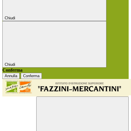
Chiudi
Chiudi
Conferma
Annulla
Conferma