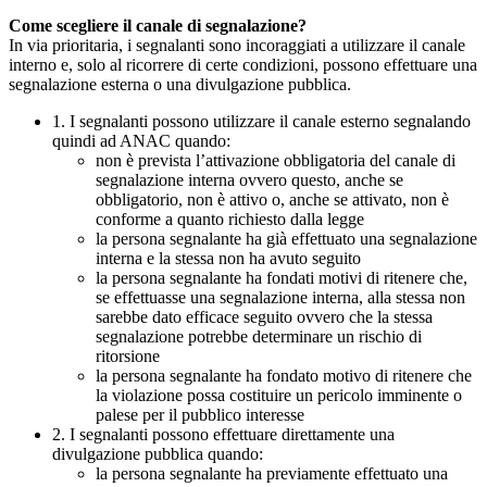
Come scegliere il canale di segnalazione?
In via prioritaria, i segnalanti sono incoraggiati a utilizzare il canale
interno e, solo al ricorrere di certe condizioni, possono effettuare una
segnalazione esterna o una divulgazione pubblica.
1. I segnalanti possono utilizzare il canale esterno segnalando
quindi ad ANAC quando:
non è prevista l’attivazione obbligatoria del canale di
segnalazione interna ovvero questo, anche se
obbligatorio, non è attivo o, anche se attivato, non è
conforme a quanto richiesto dalla legge
la persona segnalante ha già effettuato una segnalazione
interna e la stessa non ha avuto seguito
la persona segnalante ha fondati motivi di ritenere che,
se effettuasse una segnalazione interna, alla stessa non
sarebbe dato efficace seguito ovvero che la stessa
segnalazione potrebbe determinare un rischio di
ritorsione
la persona segnalante ha fondato motivo di ritenere che
la violazione possa costituire un pericolo imminente o
palese per il pubblico interesse
2. I segnalanti possono effettuare direttamente una
divulgazione pubblica quando:
la persona segnalante ha previamente effettuato una