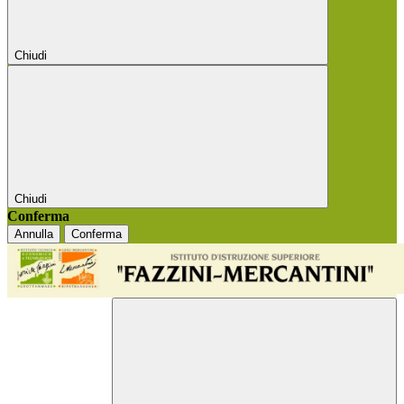
Chiudi
Chiudi
Conferma
Annulla
Conferma