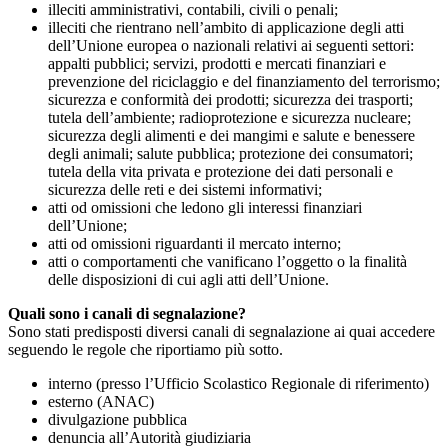
illeciti amministrativi, contabili, civili o penali;
illeciti che rientrano nell’ambito di applicazione degli atti
dell’Unione europea o nazionali relativi ai seguenti settori:
appalti pubblici; servizi, prodotti e mercati finanziari e
prevenzione del riciclaggio e del finanziamento del terrorismo;
sicurezza e conformità dei prodotti; sicurezza dei trasporti;
tutela dell’ambiente; radioprotezione e sicurezza nucleare;
sicurezza degli alimenti e dei mangimi e salute e benessere
degli animali; salute pubblica; protezione dei consumatori;
tutela della vita privata e protezione dei dati personali e
sicurezza delle reti e dei sistemi informativi;
atti od omissioni che ledono gli interessi finanziari
dell’Unione;
atti od omissioni riguardanti il mercato interno;
atti o comportamenti che vanificano l’oggetto o la finalità
delle disposizioni di cui agli atti dell’Unione.
Quali sono i canali di segnalazione?
Sono stati predisposti diversi canali di segnalazione ai quai accedere
seguendo le regole che riportiamo più sotto.
interno (presso l’Ufficio Scolastico Regionale di riferimento)
esterno (ANAC)
divulgazione pubblica
denuncia all’Autorità giudiziaria