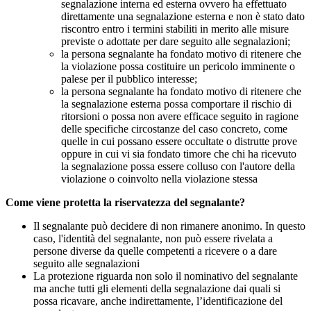
segnalazione interna ed esterna ovvero ha effettuato
direttamente una segnalazione esterna e non è stato dato
riscontro entro i termini stabiliti in merito alle misure
previste o adottate per dare seguito alle segnalazioni;
la persona segnalante ha fondato motivo di ritenere che
la violazione possa costituire un pericolo imminente o
palese per il pubblico interesse;
la persona segnalante ha fondato motivo di ritenere che
la segnalazione esterna possa comportare il rischio di
ritorsioni o possa non avere efficace seguito in ragione
delle specifiche circostanze del caso concreto, come
quelle in cui possano essere occultate o distrutte prove
oppure in cui vi sia fondato timore che chi ha ricevuto
la segnalazione possa essere colluso con l'autore della
violazione o coinvolto nella violazione stessa
Come viene protetta la riservatezza del segnalante?
Il segnalante può decidere di non rimanere anonimo. In questo
caso, l'identità del segnalante, non può essere rivelata a
persone diverse da quelle competenti a ricevere o a dare
seguito alle segnalazioni
La protezione riguarda non solo il nominativo del segnalante
ma anche tutti gli elementi della segnalazione dai quali si
possa ricavare, anche indirettamente, l’identificazione del