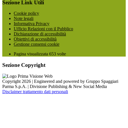
Sezione Link Utili
Cookie policy
Note legali
Informativa Privacy
Ufficio Relazioni con il Pubblico
Dichiarazione di accessibilità
Obiettivi di accessibilità
Gestione consensi cookie
Pagina visualizzata
653
volte
Sezione Copyright
Copyright 2026 | Engineered and powered by Gruppo Spaggiari
Parma S.p.A. | Divisione Publishing & New Social Media
Disclaimer trattamento dati personali