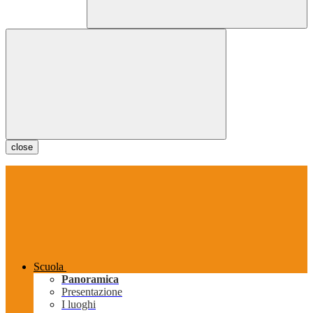
close
Scuola
Panoramica
Presentazione
I luoghi