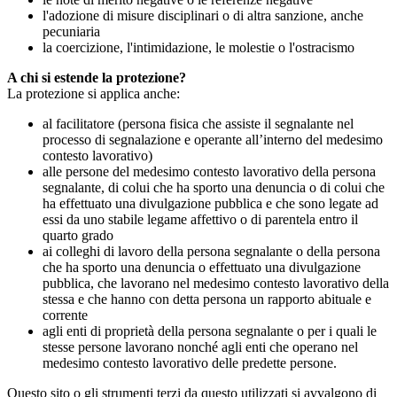
l'adozione di misure disciplinari o di altra sanzione, anche
pecuniaria
la coercizione, l'intimidazione, le molestie o l'ostracismo
A chi si estende la protezione?
La protezione si applica anche:
al facilitatore (persona fisica che assiste il segnalante nel
processo di segnalazione e operante all’interno del medesimo
contesto lavorativo)
alle persone del medesimo contesto lavorativo della persona
segnalante, di colui che ha sporto una denuncia o di colui che
ha effettuato una divulgazione pubblica e che sono legate ad
essi da uno stabile legame affettivo o di parentela entro il
quarto grado
ai colleghi di lavoro della persona segnalante o della persona
che ha sporto una denuncia o effettuato una divulgazione
pubblica, che lavorano nel medesimo contesto lavorativo della
stessa e che hanno con detta persona un rapporto abituale e
corrente
agli enti di proprietà della persona segnalante o per i quali le
stesse persone lavorano nonché agli enti che operano nel
medesimo contesto lavorativo delle predette persone.
Questo sito o gli strumenti terzi da questo utilizzati si avvalgono di