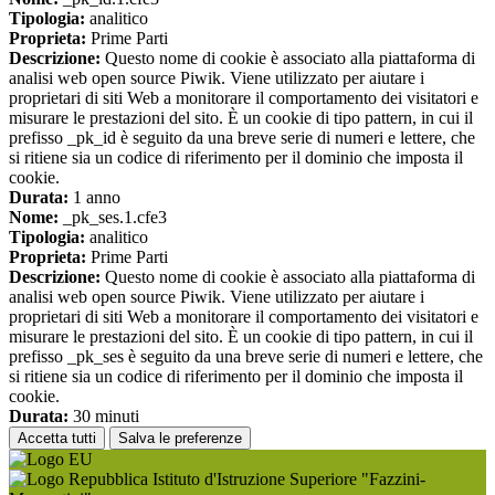
Tipologia:
analitico
Proprieta:
Prime Parti
Descrizione:
Questo nome di cookie è associato alla piattaforma di
analisi web open source Piwik. Viene utilizzato per aiutare i
proprietari di siti Web a monitorare il comportamento dei visitatori e
misurare le prestazioni del sito. È un cookie di tipo pattern, in cui il
prefisso _pk_id è seguito da una breve serie di numeri e lettere, che
si ritiene sia un codice di riferimento per il dominio che imposta il
cookie.
Durata:
1 anno
Nome:
_pk_ses.1.cfe3
Tipologia:
analitico
Proprieta:
Prime Parti
Descrizione:
Questo nome di cookie è associato alla piattaforma di
analisi web open source Piwik. Viene utilizzato per aiutare i
proprietari di siti Web a monitorare il comportamento dei visitatori e
misurare le prestazioni del sito. È un cookie di tipo pattern, in cui il
prefisso _pk_ses è seguito da una breve serie di numeri e lettere, che
si ritiene sia un codice di riferimento per il dominio che imposta il
cookie.
Durata:
30 minuti
Accetta tutti
Salva le preferenze
Istituto d'Istruzione Superiore "Fazzini-