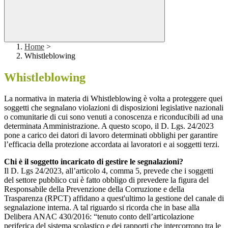
Home
>
Whistleblowing
Whistleblowing
La normativa in materia di Whistleblowing è volta a proteggere quei
soggetti che segnalano violazioni di disposizioni legislative nazionali
o comunitarie di cui sono venuti a conoscenza e riconducibili ad una
determinata Amministrazione. A questo scopo, il D. Lgs. 24/2023
pone a carico dei datori di lavoro determinati obblighi per garantire
l’efficacia della protezione accordata ai lavoratori e ai soggetti terzi.
Chi è il soggetto incaricato di gestire le segnalazioni?
Il D. Lgs 24/2023, all’articolo 4, comma 5, prevede che i soggetti
del settore pubblico cui è fatto obbligo di prevedere la figura del
Responsabile della Prevenzione della Corruzione e della
Trasparenza (RPCT) affidano a quest'ultimo la gestione del canale di
segnalazione interna. A tal riguardo si ricorda che in base alla
Delibera ANAC 430/2016: “tenuto conto dell’articolazione
periferica del sistema scolastico e dei rapporti che intercorrono tra le