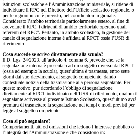
istituzioni scolastiche e l’Amministrazione ministeriale, si ritiene di
individuare il RPC nel Direttore dell’Ufficio scolastico regionale, o
per le regioni in cui è previsto, nel coordinatore regionale.
Considerato l’ambito territoriale particolarmente esteso, al fine di
agevolare il RPC, i dirigenti di ambito territoriale operano quali
referenti del RPC”. Pertanto, in ambito scolastico, la gestione del
canale di segnalazione interna è affidata al RPCT ossia l’USR di
riferimento.
Cosa succede se scrivo direttamente alla scuola?
Il D. Lgs. 24/2023, all’articolo 4, comma 6, prevede che, se la
segnalazione interna è presentata ad un soggetto diverso dal RPCT
(ossia ad esempio la scuola), quest’ultima è trasmessa, entro sette
giorni dal suo ricevimento, al soggetto competente, dando
contestuale notizia della trasmissione alla persona segnalante. Per
questo motivo, pur ricordando l’obbligo di segnalazione
direttamente al RPCT individuato nell’USR di riferimento, qualora il
segnalante scrivesse al presente Istituto Scolastico, quest’ultimo avrà
premura di trasmettere la segnalazione nei tempi e modi previsti per
legge al soggetto competente.
Cosa si può segnalare?
Comportamenti, atti od omissioni che ledono l’interesse pubblico o
l’integrità dell’Amministrazione e che consistono in: