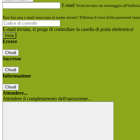
E-mail
Verrà inviato un messaggio all'indirizz
Non hai una e-mail associata al nome utente? Effettua il reset della password tram
E-mail inviata, si prega di controllare la casella di posta elettronica!
Errore
Chiudi
Successo
Chiudi
Informazione
Chiudi
Attendere...
Attendere il completamento dell'operazione...