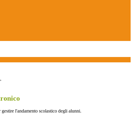
>
tronico
 gestire l'andamento scolastico degli alunni.