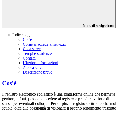
Menu di navigazione
Indice pagina
Cos'è
Come si accede al servizio
Cosa serve
Tempi e scadenze
Contatti
Ulteriori informazioni
A cosa serve
Descrizione breve
Cos'è
Il registro elettronico scolastico è una piattaforma online che permette
genitori, infatti, possono accedere al registro e prendere visione di tut
stessa per eventuali colloqui. Per di più, Il registro elettronico ha m
scuola, oltre alla possibilità di visionare il proprio rendimento trascritto