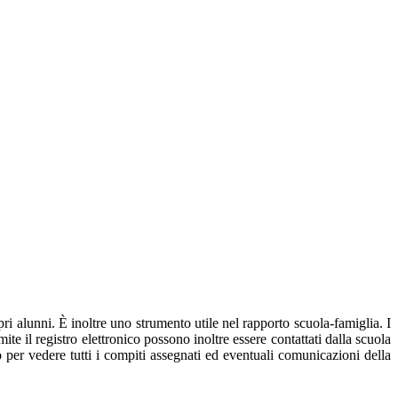
pri alunni. È inoltre uno strumento utile nel rapporto scuola-famiglia. I
ite il registro elettronico possono inoltre essere contattati dalla scuola
ro per vedere tutti i compiti assegnati ed eventuali comunicazioni della