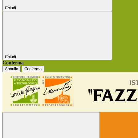
Chiudi
Chiudi
Conferma
Annulla
Conferma