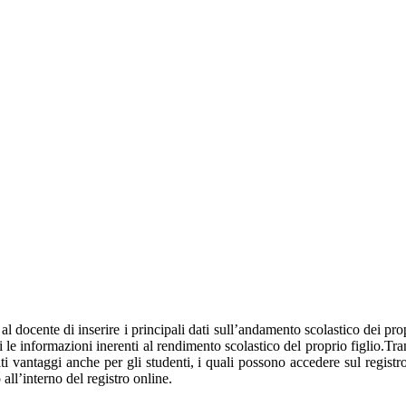
 al docente di inserire i principali dati sull’andamento scolastico dei pro
ti le informazioni inerenti al rendimento scolastico del proprio figlio.Tram
olti vantaggi anche per gli studenti, i quali possono accedere sul regist
 all’interno del registro online.