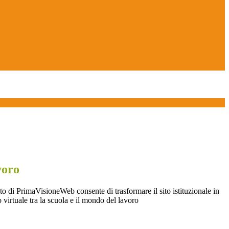
voro
o di PrimaVisioneWeb consente di trasformare il sito istituzionale in
 virtuale tra la scuola e il mondo del lavoro