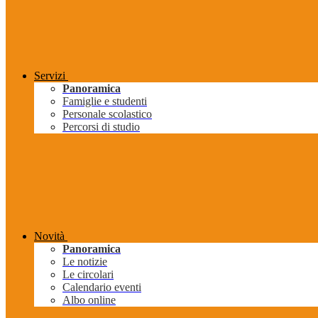
Servizi
Panoramica
Famiglie e studenti
Personale scolastico
Percorsi di studio
Novità
Panoramica
Le notizie
Le circolari
Calendario eventi
Albo online