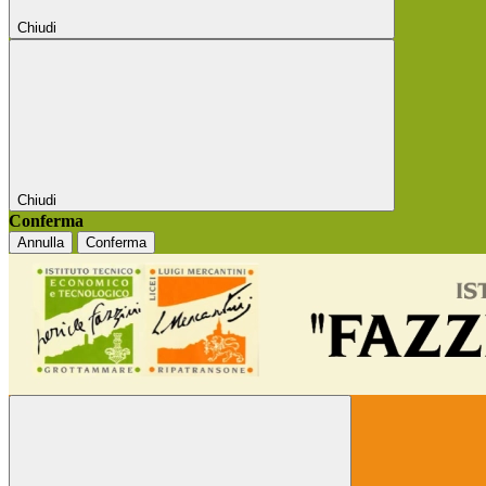
Chiudi
Chiudi
Conferma
Annulla
Conferma