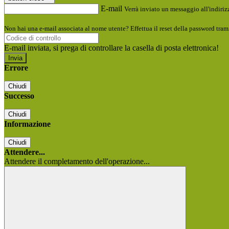
E-mail
Verrà inviato un messaggio all'indirizz
Non hai una e-mail associata al nome utente? Effettua il reset della password tram
E-mail inviata, si prega di controllare la casella di posta elettronica!
Errore
Chiudi
Successo
Chiudi
Informazione
Chiudi
Attendere...
Attendere il completamento dell'operazione...