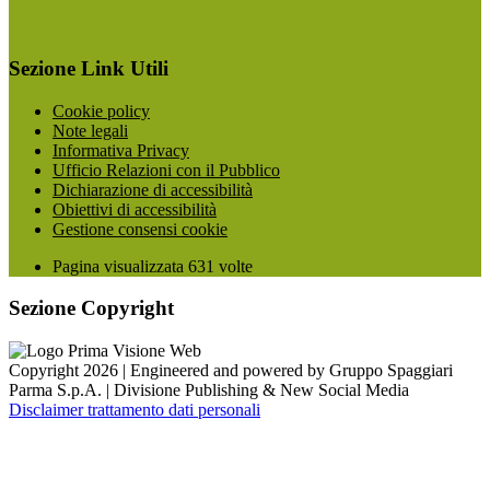
Sezione Link Utili
Cookie policy
Note legali
Informativa Privacy
Ufficio Relazioni con il Pubblico
Dichiarazione di accessibilità
Obiettivi di accessibilità
Gestione consensi cookie
Pagina visualizzata
631
volte
Sezione Copyright
Copyright 2026 | Engineered and powered by Gruppo Spaggiari
Parma S.p.A. | Divisione Publishing & New Social Media
Disclaimer trattamento dati personali