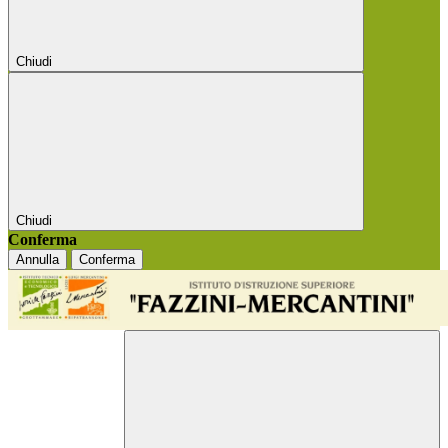
Chiudi
Chiudi
Conferma
Annulla
Conferma