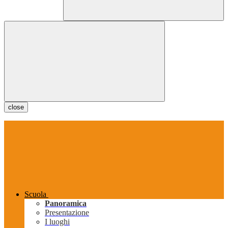
close
Scuola
Panoramica
Presentazione
I luoghi