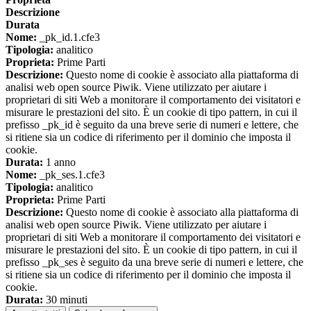
Descrizione
Durata
Nome:
_pk_id.1.cfe3
Tipologia:
analitico
Proprieta:
Prime Parti
Descrizione:
Questo nome di cookie è associato alla piattaforma di
analisi web open source Piwik. Viene utilizzato per aiutare i
proprietari di siti Web a monitorare il comportamento dei visitatori e
misurare le prestazioni del sito. È un cookie di tipo pattern, in cui il
prefisso _pk_id è seguito da una breve serie di numeri e lettere, che
si ritiene sia un codice di riferimento per il dominio che imposta il
cookie.
Durata:
1 anno
Nome:
_pk_ses.1.cfe3
Tipologia:
analitico
Proprieta:
Prime Parti
Descrizione:
Questo nome di cookie è associato alla piattaforma di
analisi web open source Piwik. Viene utilizzato per aiutare i
proprietari di siti Web a monitorare il comportamento dei visitatori e
misurare le prestazioni del sito. È un cookie di tipo pattern, in cui il
prefisso _pk_ses è seguito da una breve serie di numeri e lettere, che
si ritiene sia un codice di riferimento per il dominio che imposta il
cookie.
Durata:
30 minuti