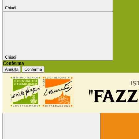
Chiudi
Chiudi
Conferma
Annulla
Conferma