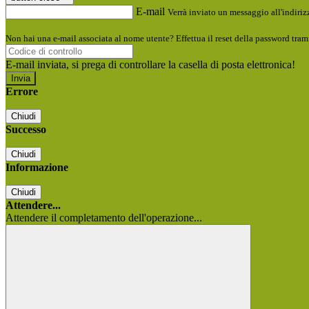
E-mail
Verrà inviato un messaggio all'indirizz
Non hai una e-mail associata al nome utente? Effettua il reset della password tram
E-mail inviata, si prega di controllare la casella di posta elettronica!
Errore
Chiudi
Successo
Chiudi
Informazione
Chiudi
Attendere...
Attendere il completamento dell'operazione...