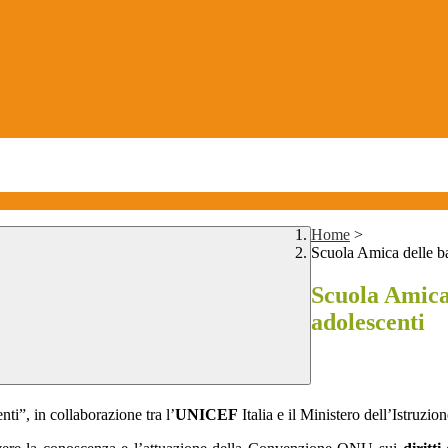
Home
>
Scuola Amica delle ba
Scuola Amica
adolescenti
ti”, in collaborazione tra l’
UNICEF
Italia e il Ministero dell’Istruzio