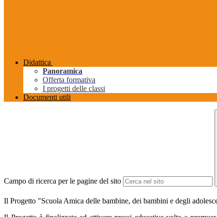
Didattica
Panoramica
Offerta formativa
I progetti delle classi
Documenti utili
Campo di ricerca per le pagine del sito
Il Progetto "Scuola Amica delle bambine, dei bambini e degli adolescen