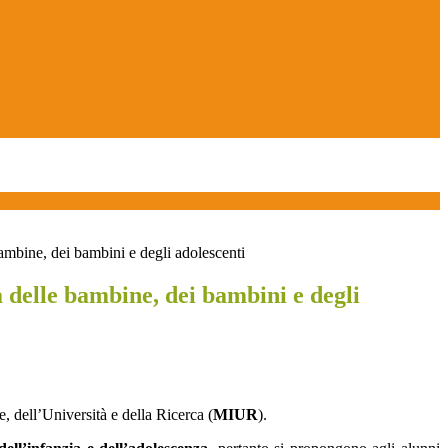
mbine, dei bambini e degli adolescenti
 delle bambine, dei bambini e degli
ne, dell’Università e della Ricerca (
MIUR
).