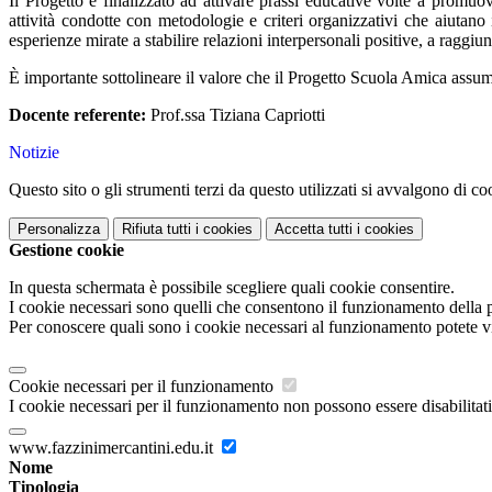
Il Progetto è finalizzato ad attivare prassi educative volte a prom
attività condotte con metodologie e criteri organizzativi che aiutano
esperienze mirate a stabilire relazioni interpersonali positive, a raggi
È importante sottolineare il valore che il Progetto Scuola Amica assum
Docente referente:
Prof.ssa Tiziana Capriotti
Notizie
Questo sito o gli strumenti terzi da questo utilizzati si avvalgono di coo
Personalizza
Rifiuta tutti
i cookies
Accetta tutti
i cookies
Gestione cookie
In questa schermata è possibile scegliere quali cookie consentire.
I cookie necessari sono quelli che consentono il funzionamento della pi
Per conoscere quali sono i cookie necessari al funzionamento potete v
Cookie necessari per il funzionamento
I cookie necessari per il funzionamento non possono essere disabilitati.
www.fazzinimercantini.edu.it
Nome
Tipologia