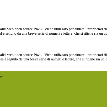
lisi web open source Piwik. Viene utilizzato per aiutare i proprietari di
_id è seguito da una breve serie di numeri e lettere, che si ritiene sia un 
lisi web open source Piwik. Viene utilizzato per aiutare i proprietari di
_ses è seguito da una breve serie di numeri e lettere, che si ritiene sia un
i"