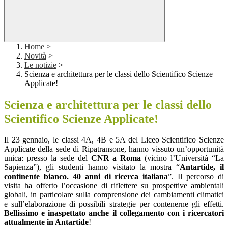
Home
>
Novità
>
Le notizie
>
Scienza e architettura per le classi dello Scientifico Scienze
Applicate!
Scienza e architettura per le classi dello
Scientifico Scienze Applicate!
Il 23 gennaio, le classi 4A, 4B e 5A del Liceo Scientifico Scienze
Applicate della sede di Ripatransone, hanno vissuto un’opportunità
unica: presso la sede del
CNR a Roma
(vicino l’Università “La
Sapienza”), gli studenti hanno visitato la mostra “
Antartide, il
continente bianco. 40 anni di ricerca italiana
”. Il percorso di
visita ha offerto l’occasione di riflettere su prospettive ambientali
globali, in particolare sulla comprensione dei cambiamenti climatici
e sull’elaborazione di possibili strategie per contenerne gli effetti.
Bellissimo e inaspettato anche il collegamento con i ricercatori
attualmente in Antartide
!