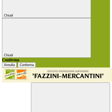
Chiudi
Chiudi
Conferma
Annulla
Conferma