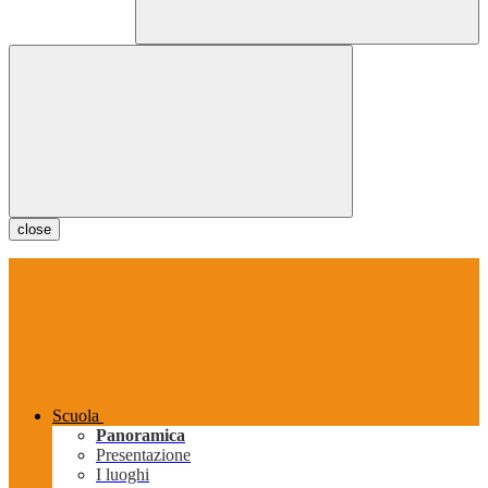
close
Scuola
Panoramica
Presentazione
I luoghi