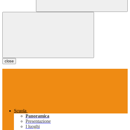
close
Scuola
Panoramica
Presentazione
I luoghi