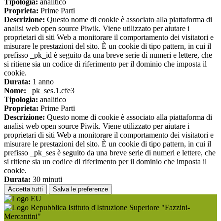
Tipologia:
analitico
Proprieta:
Prime Parti
Descrizione:
Questo nome di cookie è associato alla piattaforma di
analisi web open source Piwik. Viene utilizzato per aiutare i
proprietari di siti Web a monitorare il comportamento dei visitatori e
misurare le prestazioni del sito. È un cookie di tipo pattern, in cui il
prefisso _pk_id è seguito da una breve serie di numeri e lettere, che
si ritiene sia un codice di riferimento per il dominio che imposta il
cookie.
Durata:
1 anno
Nome:
_pk_ses.1.cfe3
Tipologia:
analitico
Proprieta:
Prime Parti
Descrizione:
Questo nome di cookie è associato alla piattaforma di
analisi web open source Piwik. Viene utilizzato per aiutare i
proprietari di siti Web a monitorare il comportamento dei visitatori e
misurare le prestazioni del sito. È un cookie di tipo pattern, in cui il
prefisso _pk_ses è seguito da una breve serie di numeri e lettere, che
si ritiene sia un codice di riferimento per il dominio che imposta il
cookie.
Durata:
30 minuti
Accetta tutti
Salva le preferenze
Istituto d'Istruzione Superiore "Fazzini-
Mercantini"