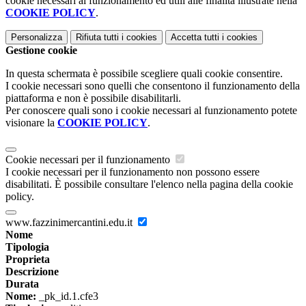
cookie necessari al funzionamento ed utili alle finalità illustrate nella
COOKIE POLICY
.
Personalizza
Rifiuta tutti
i cookies
Accetta tutti
i cookies
Gestione cookie
In questa schermata è possibile scegliere quali cookie consentire.
I cookie necessari sono quelli che consentono il funzionamento della
piattaforma e non è possibile disabilitarli.
Per conoscere quali sono i cookie necessari al funzionamento potete
visionare la
COOKIE POLICY
.
Cookie necessari per il funzionamento
I cookie necessari per il funzionamento non possono essere
disabilitati. È possibile consultare l'elenco nella pagina della cookie
policy.
www.fazzinimercantini.edu.it
Nome
Tipologia
Proprieta
Descrizione
Durata
Nome:
_pk_id.1.cfe3