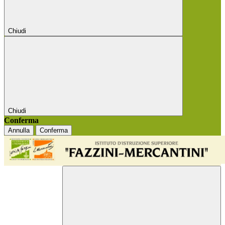
Chiudi
Chiudi
Conferma
Annulla
Conferma