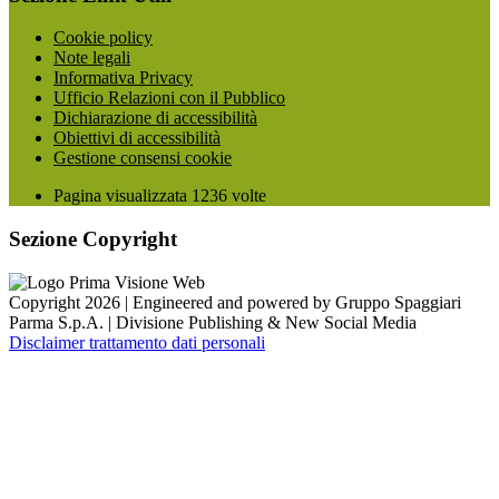
Cookie policy
Note legali
Informativa Privacy
Ufficio Relazioni con il Pubblico
Dichiarazione di accessibilità
Obiettivi di accessibilità
Gestione consensi cookie
Pagina visualizzata
1236
volte
Sezione Copyright
Copyright 2026 | Engineered and powered by Gruppo Spaggiari
Parma S.p.A. | Divisione Publishing & New Social Media
Disclaimer trattamento dati personali