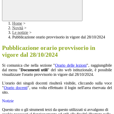
Home
>
Novità
>
Le notizie
>
Pubblicazione orario provvisorio in vigore dal 28/10/2024
Pubblicazione orario provvisorio in
vigore dal 28/10/2024
Si comunica che nella sezione "
Orario delle lezioni
", raggiungibile
dal menu "
Documenti utili
" del sito web istituzionale, è possibile
visualizzare l'orario provvisorio in vigore dal 28/10/2024.
L'orario dei singoli docenti risulterà visibile, cliccando sulla voce
"
Orario docenti
", una volta effettuato il login nell'area riservata del
sito.
Notizie
Questo sito o gli strumenti terzi da questo utilizzati si avvalgono di