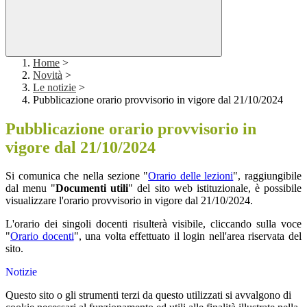
Home
>
Novità
>
Le notizie
>
Pubblicazione orario provvisorio in vigore dal 21/10/2024
Pubblicazione orario provvisorio in
vigore dal 21/10/2024
Si comunica che nella sezione "
Orario delle lezioni
", raggiungibile
dal menu "
Documenti utili
" del sito web istituzionale, è possibile
visualizzare l'orario provvisorio in vigore dal 21/10/2024.
L'orario dei singoli docenti risulterà visibile, cliccando sulla voce
"
Orario docenti
", una volta effettuato il login nell'area riservata del
sito.
Notizie
Questo sito o gli strumenti terzi da questo utilizzati si avvalgono di