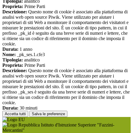
Tipologia:
analitico
Proprieta:
Prime Parti
Descrizione:
Questo nome di cookie è associato alla piattaforma di
analisi web open source Piwik. Viene utilizzato per aiutare i
proprietari di siti Web a monitorare il comportamento dei visitatori e
misurare le prestazioni del sito. È un cookie di tipo pattern, in cui il
prefisso _pk_id è seguito da una breve serie di numeri e lettere, che
si ritiene sia un codice di riferimento per il dominio che imposta il
cookie.
Durata:
1 anno
Nome:
_pk_ses.1.cfe3
Tipologia:
analitico
Proprieta:
Prime Parti
Descrizione:
Questo nome di cookie è associato alla piattaforma di
analisi web open source Piwik. Viene utilizzato per aiutare i
proprietari di siti Web a monitorare il comportamento dei visitatori e
misurare le prestazioni del sito. È un cookie di tipo pattern, in cui il
prefisso _pk_ses è seguito da una breve serie di numeri e lettere, che
si ritiene sia un codice di riferimento per il dominio che imposta il
cookie.
Durata:
30 minuti
Accetta tutti
Salva le preferenze
Istituto d'Istruzione Superiore "Fazzini-
Mercantini"