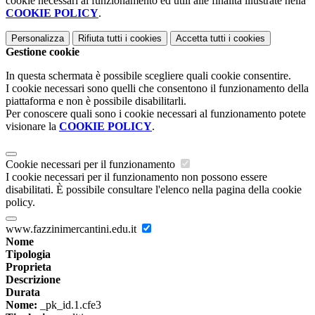
cookie necessari al funzionamento ed utili alle finalità illustrate nella
COOKIE POLICY
.
Personalizza
Rifiuta tutti
i cookies
Accetta tutti
i cookies
Gestione cookie
In questa schermata è possibile scegliere quali cookie consentire.
I cookie necessari sono quelli che consentono il funzionamento della
piattaforma e non è possibile disabilitarli.
Per conoscere quali sono i cookie necessari al funzionamento potete
visionare la
COOKIE POLICY
.
Cookie necessari per il funzionamento
I cookie necessari per il funzionamento non possono essere
disabilitati. È possibile consultare l'elenco nella pagina della cookie
policy.
www.fazzinimercantini.edu.it
Nome
Tipologia
Proprieta
Descrizione
Durata
Nome:
_pk_id.1.cfe3