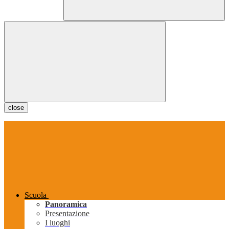
close
Scuola
Panoramica
Presentazione
I luoghi