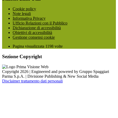
Cookie policy
Note legali
Informativa Privacy
Ufficio Relazioni con il Pubblico
Dichiarazione di accessibilità
Obiettivi di accessibilità
Gestione consensi cookie
Pagina visualizzata
1198
volte
Sezione Copyright
Copyright 2026 | Engineered and powered by Gruppo Spaggiari
Parma S.p.A. | Divisione Publishing & New Social Media
Disclaimer trattamento dati personali