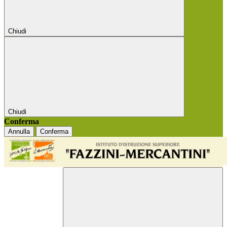
Chiudi
Chiudi
Conferma
Annulla
Conferma