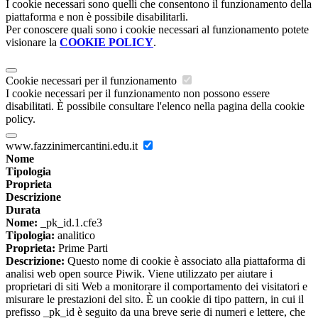
I cookie necessari sono quelli che consentono il funzionamento della
piattaforma e non è possibile disabilitarli.
Per conoscere quali sono i cookie necessari al funzionamento potete
visionare la
COOKIE POLICY
.
Cookie necessari per il funzionamento
I cookie necessari per il funzionamento non possono essere
disabilitati. È possibile consultare l'elenco nella pagina della cookie
policy.
www.fazzinimercantini.edu.it
Nome
Tipologia
Proprieta
Descrizione
Durata
Nome:
_pk_id.1.cfe3
Tipologia:
analitico
Proprieta:
Prime Parti
Descrizione:
Questo nome di cookie è associato alla piattaforma di
analisi web open source Piwik. Viene utilizzato per aiutare i
proprietari di siti Web a monitorare il comportamento dei visitatori e
misurare le prestazioni del sito. È un cookie di tipo pattern, in cui il
prefisso _pk_id è seguito da una breve serie di numeri e lettere, che