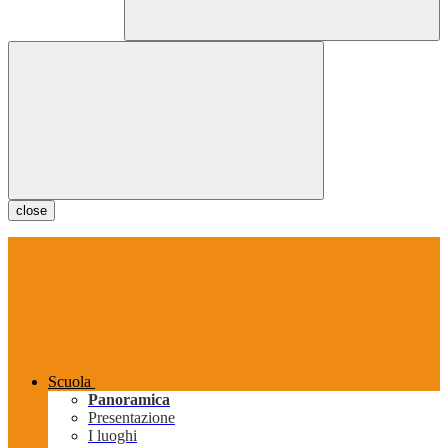
close
Scuola
Panoramica
Presentazione
I luoghi