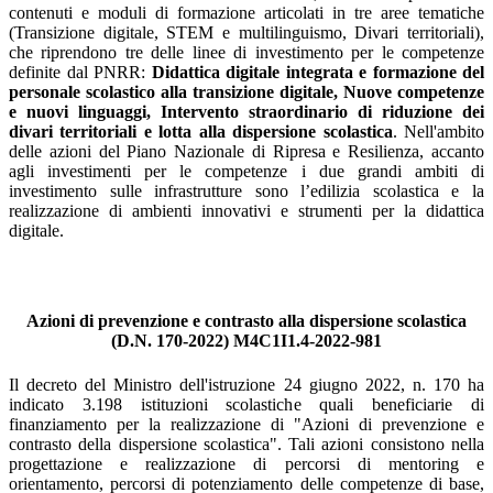
contenuti e moduli di formazione articolati in tre aree tematiche
(Transizione digitale, STEM e multilinguismo, Divari territoriali),
che riprendono tre delle linee di investimento per le competenze
definite dal PNRR:
Didattica digitale integrata e formazione del
personale scolastico alla transizione digitale, Nuove competenze
e nuovi linguaggi, Intervento straordinario di riduzione dei
divari territoriali e lotta alla dispersione scolastica
. Nell'ambito
delle azioni del Piano Nazionale di Ripresa e Resilienza, accanto
agli investimenti per le competenze i due grandi ambiti di
investimento sulle infrastrutture sono l’edilizia scolastica e la
realizzazione di ambienti innovativi e strumenti per la didattica
digitale.
Azioni di prevenzione e contrasto alla dispersione scolastica
(D.N. 170-2022) M4C1I1.4-2022-981
Il decreto del Ministro dell'istruzione 24 giugno 2022, n. 170 ha
indicato 3.198 istituzioni scolastiche quali beneficiarie di
finanziamento per la realizzazione di "Azioni di prevenzione e
contrasto della dispersione scolastica". Tali azioni consistono nella
progettazione e realizzazione di percorsi di mentoring e
orientamento, percorsi di potenziamento delle competenze di base,