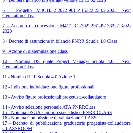
5 - Delibera incarico DS estratto verbale CI 13.02.2023
6 - Progetto M4C1I3.2-2022-961-P-15322-23-02-2023 Next
Generation Class
7 - Accordo di concessione M4C1I3.2-2022-961-P-15322-23-02-
2023
8 - Decreto di assunzione in bilancio PNRR Scuola 4.0 Class
9 - Azione di disseminazione Class
10 - Nomina DS quale Project Manager_Scuola 4.0 - Next
Generation Class
11 - Nomina RUP Scuola 4.0 Azione 1
12 - Indizione individuazione figure professionali
13 - Avviso figure professionali progettista-collaudatore
14 - Avviso selezione personale ATA PNRRClass
15 - Nomina DSGA supporto specialistico PNRR CLASS
16 - Nomina Commissione di valutazione CLASS
17 - Decreto di pubblicazione graduatorie progettista-collaudatore
CLASSROOM