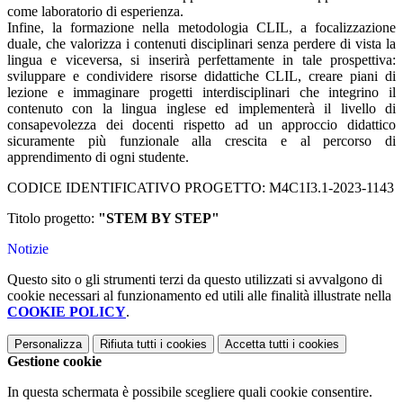
come laboratorio di esperienza.
Infine, la formazione nella metodologia CLIL, a focalizzazione
duale, che valorizza i contenuti disciplinari senza perdere di vista la
lingua e viceversa, si inserirà perfettamente in tale prospettiva:
sviluppare e condividere risorse didattiche CLIL, creare piani di
lezione e immaginare progetti interdisciplinari che integrino il
contenuto con la lingua inglese ed implementerà il livello di
consapevolezza dei docenti rispetto ad un approccio didattico
sicuramente più funzionale alla crescita e al percorso di
apprendimento di ogni studente.
CODICE IDENTIFICATIVO PROGETTO: M4C1I3.1-2023-1143
Titolo progetto:
"STEM BY STEP"
Notizie
Questo sito o gli strumenti terzi da questo utilizzati si avvalgono di
cookie necessari al funzionamento ed utili alle finalità illustrate nella
COOKIE POLICY
.
Personalizza
Rifiuta tutti
i cookies
Accetta tutti
i cookies
Gestione cookie
In questa schermata è possibile scegliere quali cookie consentire.