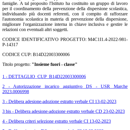
famiglie. A tal proposito l'Istituto ha costituito un gruppo di lavoro
per il coordinamento della prevenzione della dispersione scolastica,
individuando più docenti referenti, con il compito di rafforzare
l'autonomia scolastica in materia di prevenzione della dispersione,
migliorare l'organizzazione interna in chiave inclusiva e gestire le
relazioni con eventuali altri soggetti.
CODICE IDENTIFICATIVO PROGETTO: M4C1I1.4-2022-981-
P-14317
CODICE CUP: B14D22003300006
Titolo progetto:
"Insieme fuori - classe"
1 - DETTAGLIO_CUP_B14D22003300006
2 - Autorizzazione incarico aggiuntivo DS - USR Marche
2023.0006998
3 - Delibera adesione-adozione estratto verbale CI 13-02-2023
3 bis - Delibera adesione-adozione estratto verbale CD 23-02-2023
4 - Delibera criteri selezione estratto verbale CI 13-02-2023