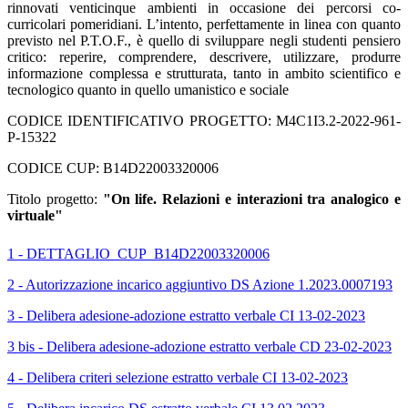
rinnovati venticinque ambienti in occasione dei percorsi co-
curricolari pomeridiani. L’intento, perfettamente in linea con quanto
previsto nel P.T.O.F., è quello di sviluppare negli studenti pensiero
critico: reperire, comprendere, descrivere, utilizzare, produrre
informazione complessa e strutturata, tanto in ambito scientifico e
tecnologico quanto in quello umanistico e sociale
CODICE IDENTIFICATIVO PROGETTO: M4C1I3.2-2022-961-
P-15322
CODICE CUP: B14D22003320006
Titolo progetto:
"On life. Relazioni e interazioni tra analogico e
virtuale"
1 - DETTAGLIO_CUP_B14D22003320006
2 - Autorizzazione incarico aggiuntivo DS Azione 1.2023.0007193
3 - Delibera adesione-adozione estratto verbale CI 13-02-2023
3 bis - Delibera adesione-adozione estratto verbale CD 23-02-2023
4 - Delibera criteri selezione estratto verbale CI 13-02-2023