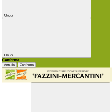
Chiudi
Chiudi
Conferma
Annulla
Conferma