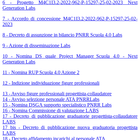
6 - Progetto M4C1I3.2-2022-962-P-15297-25-02-2023 Next
Generation Labs
7 - Accordo di concessione M4C1I3.2-2022-962-P-15297-25-02-
2023
8 - Decreto di assunzione in bilancio PNRR Scuola 4.0 Labs
9 - Azione di disseminazione Labs
10 - Nomina DS quale Project Manager_Scuola 4.0 - Next
Generation Labs
11 - Nomina RUP Scuola 4.0 Azione 2
12 - Indizione individuazione figure professionali
13 - Avviso figure professionali progettista-collaudatore
14 - Avviso selezione personale ATA PNRRLabs
15 - Nomina DSGA supporto specialistico PNRR Labs
16 - Nomina Commissione di valutazione LABS
17 - Decreto di pubblicazione graduatorie progettista-collaudatore
LABS
17 bis - Decreto di pubblicazione nuova graduatoria progettista
LABS
18 - Decreto affidamento incarichi al personale ATA