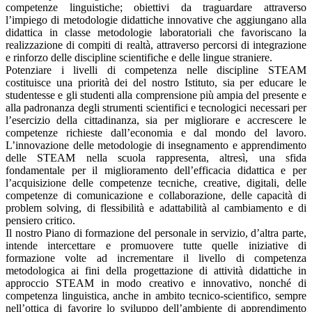
competenze linguistiche; obiettivi da traguardare attraverso
l’impiego di metodologie didattiche innovative che aggiungano alla
didattica in classe metodologie laboratoriali che favoriscano la
realizzazione di compiti di realtà, attraverso percorsi di integrazione
e rinforzo delle discipline scientifiche e delle lingue straniere.
Potenziare i livelli di competenza nelle discipline STEAM
costituisce una priorità dei del nostro Istituto, sia per educare le
studentesse e gli studenti alla comprensione più ampia del presente e
alla padronanza degli strumenti scientifici e tecnologici necessari per
l’esercizio della cittadinanza, sia per migliorare e accrescere le
competenze richieste dall’economia e dal mondo del lavoro.
L’innovazione delle metodologie di insegnamento e apprendimento
delle STEAM nella scuola rappresenta, altresì, una sfida
fondamentale per il miglioramento dell’efficacia didattica e per
l’acquisizione delle competenze tecniche, creative, digitali, delle
competenze di comunicazione e collaborazione, delle capacità di
problem solving, di flessibilità e adattabilità al cambiamento e di
pensiero critico.
Il nostro Piano di formazione del personale in servizio, d’altra parte,
intende intercettare e promuovere tutte quelle iniziative di
formazione volte ad incrementare il livello di competenza
metodologica ai fini della progettazione di attività didattiche in
approccio STEAM in modo creativo e innovativo, nonché di
competenza linguistica, anche in ambito tecnico-scientifico, sempre
nell’ottica di favorire lo sviluppo dell’ambiente di apprendimento