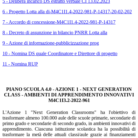
5 - Delibera incarico DS estratto verbale CI 13.02.2023
6 - Progetto Lotta alla di-M4C1I1.4-2022-981-P-14317-20-02-202
7 - Accordo di concessione-M4C1I1.4-2022-981-P-14317
8 - Decreto di assunzione in bilancio PNRR Lotta alla
9 - Azione di informazione-pubblicizzazione prog
10 - Nomina DS quale Coordinatore e Direttore di progetto
11 - Nomina RUP
PIANO SCUOLA 4.0 - AZIONE 1 - NEXT GENERATION
CLASS - AMBIENTI DI APPRENDIMENTO INNOVATIVI
M4C1I3.2-2022-961
L'Azione 1 "Next Generation Classrooms" ha l'obiettivo di
trasformare almeno 100.000 aule delle scuole primarie, secondarie di
primo grado e secondarie di secondo grado, in ambienti innovativi di
apprendimento. Ciascuna istituzione scolastica ha la possibilità di
trasformare la metà delle attuali classi/aule grazie ai finanziamenti