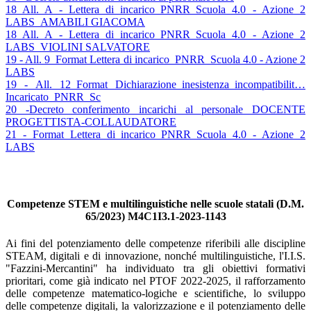
18 All. A - Lettera di incarico_PNRR_Scuola 4.0 - Azione 2
LABS_AMABILI GIACOMA
18 All. A - Lettera di incarico_PNRR_Scuola 4.0 - Azione 2
LABS_VIOLINI SALVATORE
19 - All. 9_Format Lettera di incarico_PNRR_Scuola 4.0 - Azione 2
LABS
19 - All. 12_Format Dichiarazione_inesistenza_incompatibilit…
Incaricato_PNRR_Sc
20 -Decreto conferimento incarichi al personale DOCENTE
PROGETTISTA-COLLAUDATORE
21 - Format Lettera di incarico_PNRR_Scuola 4.0 - Azione 2
LABS
Competenze STEM e multilinguistiche nelle scuole statali (D.M.
65/2023) M4C1I3.1-2023-1143
Ai fini del potenziamento delle competenze riferibili alle discipline
STEAM, digitali e di innovazione, nonché multilinguistiche, l'I.I.S.
"Fazzini-Mercantini" ha individuato tra gli obiettivi formativi
prioritari, come già indicato nel PTOF 2022-2025, il rafforzamento
delle competenze matematico-logiche e scientifiche, lo sviluppo
delle competenze digitali, la valorizzazione e il potenziamento delle