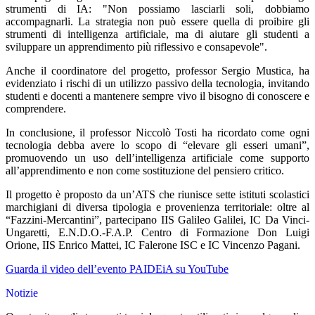
strumenti di IA: "Non possiamo lasciarli soli, dobbiamo
accompagnarli. La strategia non può essere quella di proibire gli
strumenti di intelligenza artificiale, ma di aiutare gli studenti a
sviluppare un apprendimento più riflessivo e consapevole".
Anche il coordinatore del progetto, professor Sergio Mustica, ha
evidenziato i rischi di un utilizzo passivo della tecnologia, invitando
studenti e docenti a mantenere sempre vivo il bisogno di conoscere e
comprendere.
In conclusione, il professor Niccolò Tosti ha ricordato come ogni
tecnologia debba avere lo scopo di “elevare gli esseri umani”,
promuovendo un uso dell’intelligenza artificiale come supporto
all’apprendimento e non come sostituzione del pensiero critico.
Il progetto è proposto da un’ATS che riunisce sette istituti scolastici
marchigiani di diversa tipologia e provenienza territoriale: oltre al
“Fazzini-Mercantini”, partecipano IIS Galileo Galilei, IC Da Vinci-
Ungaretti, E.N.D.O.-F.A.P. Centro di Formazione Don Luigi
Orione, IIS Enrico Mattei, IC Falerone ISC e IC Vincenzo Pagani.
Guarda il video dell’evento PAIDEiA su YouTube
Notizie