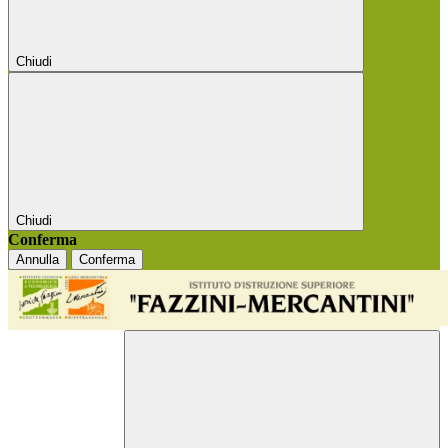
Chiudi
Chiudi
Conferma
Annulla
Conferma