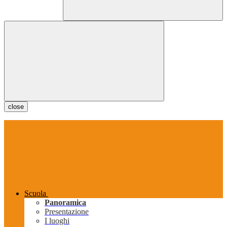
close
Scuola
Panoramica
Presentazione
I luoghi