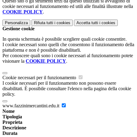
Questo sito o gli strumenti terzi da questo utilizzati si avvalgono di
cookie necessari al funzionamento ed utili alle finalità illustrate nella
COOKIE POLICY
.
Personalizza
Rifiuta tutti
i cookies
Accetta tutti
i cookies
Gestione cookie
In questa schermata è possibile scegliere quali cookie consentire.
I cookie necessari sono quelli che consentono il funzionamento della
piattaforma e non è possibile disabilitarli.
Per conoscere quali sono i cookie necessari al funzionamento potete
visionare la
COOKIE POLICY
.
Cookie necessari per il funzionamento
I cookie necessari per il funzionamento non possono essere
disabilitati. È possibile consultare l'elenco nella pagina della cookie
policy.
www.fazzinimercantini.edu.it
Nome
Tipologia
Proprieta
Descrizione
Durata