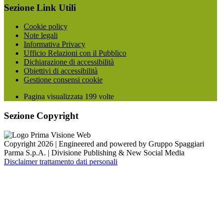
Sezione Link Utili
Cookie policy
Note legali
Informativa Privacy
Ufficio Relazioni con il Pubblico
Dichiarazione di accessibilità
Obiettivi di accessibilità
Gestione consensi cookie
Pagina visualizzata
199
volte
Sezione Copyright
Copyright 2026 | Engineered and powered by Gruppo Spaggiari
Parma S.p.A. | Divisione Publishing & New Social Media
Disclaimer trattamento dati personali