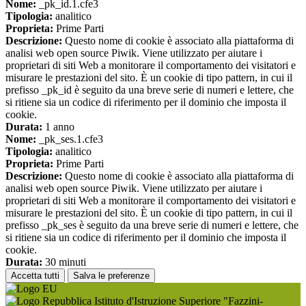
Nome:
_pk_id.1.cfe3
Tipologia:
analitico
Proprieta:
Prime Parti
Descrizione:
Questo nome di cookie è associato alla piattaforma di
analisi web open source Piwik. Viene utilizzato per aiutare i
proprietari di siti Web a monitorare il comportamento dei visitatori e
misurare le prestazioni del sito. È un cookie di tipo pattern, in cui il
prefisso _pk_id è seguito da una breve serie di numeri e lettere, che
si ritiene sia un codice di riferimento per il dominio che imposta il
cookie.
Durata:
1 anno
Nome:
_pk_ses.1.cfe3
Tipologia:
analitico
Proprieta:
Prime Parti
Descrizione:
Questo nome di cookie è associato alla piattaforma di
analisi web open source Piwik. Viene utilizzato per aiutare i
proprietari di siti Web a monitorare il comportamento dei visitatori e
misurare le prestazioni del sito. È un cookie di tipo pattern, in cui il
prefisso _pk_ses è seguito da una breve serie di numeri e lettere, che
si ritiene sia un codice di riferimento per il dominio che imposta il
cookie.
Durata:
30 minuti
Accetta tutti
Salva le preferenze
Istituto d'Istruzione Superiore "Fazzini-