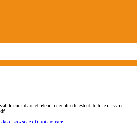
ibile consultare gli elenchi dei libri di testo di tutte le classi ed
pdf
modato uso - sede di Grottammare