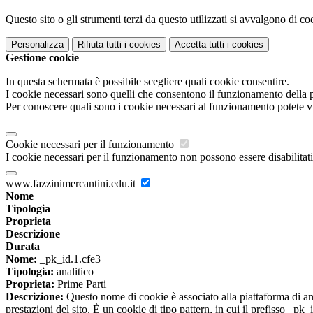
Questo sito o gli strumenti terzi da questo utilizzati si avvalgono di coo
Personalizza
Rifiuta tutti
i cookies
Accetta tutti
i cookies
Gestione cookie
In questa schermata è possibile scegliere quali cookie consentire.
I cookie necessari sono quelli che consentono il funzionamento della pi
Per conoscere quali sono i cookie necessari al funzionamento potete v
Cookie necessari per il funzionamento
I cookie necessari per il funzionamento non possono essere disabilitati.
www.fazzinimercantini.edu.it
Nome
Tipologia
Proprieta
Descrizione
Durata
Nome:
_pk_id.1.cfe3
Tipologia:
analitico
Proprieta:
Prime Parti
Descrizione:
Questo nome di cookie è associato alla piattaforma di ana
prestazioni del sito. È un cookie di tipo pattern, in cui il prefisso _pk