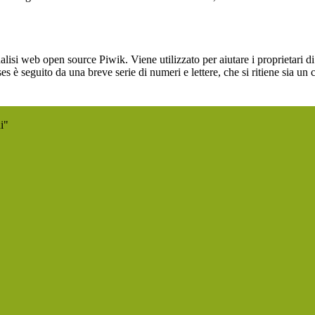
lisi web open source Piwik. Viene utilizzato per aiutare i proprietari di
_ses è seguito da una breve serie di numeri e lettere, che si ritiene sia un
i"