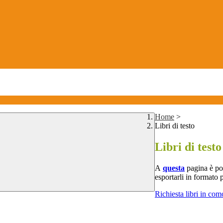
Home
>
Libri di testo
Libri di testo
A
questa
pagina è poss
esportarli in formato 
Richiesta libri in co