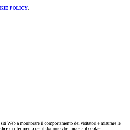
KIE POLICY
.
 siti Web a monitorare il comportamento dei visitatori e misurare le
codice di riferimento per il dominio che imposta il cookie.