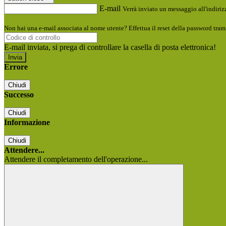
E-mail
Verrà inviato un messaggio all'indirizz
Non hai una e-mail associata al nome utente? Effettua il reset della password tram
E-mail inviata, si prega di controllare la casella di posta elettronica!
Errore
Chiudi
Successo
Chiudi
Informazione
Chiudi
Attendere...
Attendere il completamento dell'operazione...