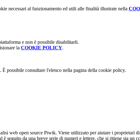
kie necessari al funzionamento ed utili alle finalità illustrate nella
COO
attaforma e non è possibile disabilitarli.
isionare la
COOKIE POLICY
.
 È possibile consultare l'elenco nella pagina della cookie policy.
lisi web open source Piwik. Viene utilizzato per aiutare i proprietari di
_id è seguito da una breve serie di numeri e lettere, che si ritiene sia un 