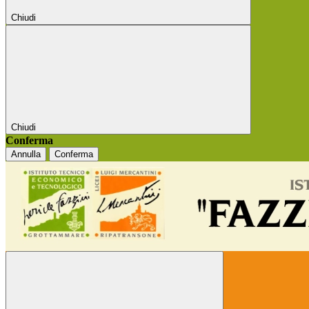
Chiudi
Chiudi
Conferma
Annulla
Conferma