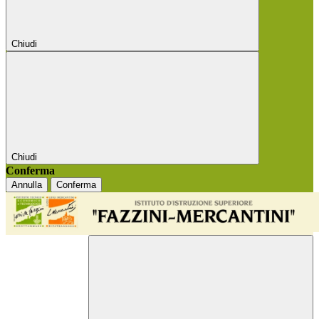
Chiudi
Chiudi
Conferma
Annulla
Conferma