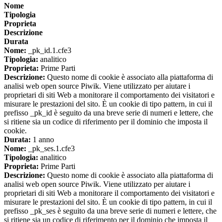
Nome
Tipologia
Proprieta
Descrizione
Durata
Nome:
_pk_id.1.cfe3
Tipologia:
analitico
Proprieta:
Prime Parti
Descrizione:
Questo nome di cookie è associato alla piattaforma di
analisi web open source Piwik. Viene utilizzato per aiutare i
proprietari di siti Web a monitorare il comportamento dei visitatori e
misurare le prestazioni del sito. È un cookie di tipo pattern, in cui il
prefisso _pk_id è seguito da una breve serie di numeri e lettere, che
si ritiene sia un codice di riferimento per il dominio che imposta il
cookie.
Durata:
1 anno
Nome:
_pk_ses.1.cfe3
Tipologia:
analitico
Proprieta:
Prime Parti
Descrizione:
Questo nome di cookie è associato alla piattaforma di
analisi web open source Piwik. Viene utilizzato per aiutare i
proprietari di siti Web a monitorare il comportamento dei visitatori e
misurare le prestazioni del sito. È un cookie di tipo pattern, in cui il
prefisso _pk_ses è seguito da una breve serie di numeri e lettere, che
si ritiene sia un codice di riferimento per il dominio che imposta il