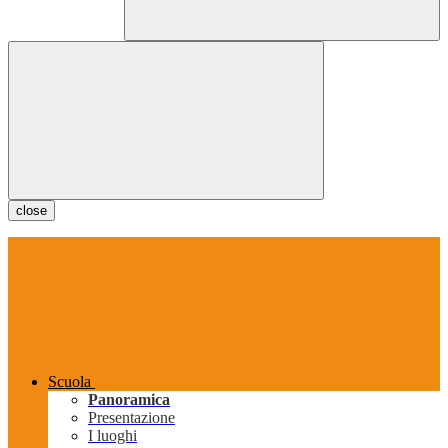
close
Scuola
Panoramica
Presentazione
I luoghi