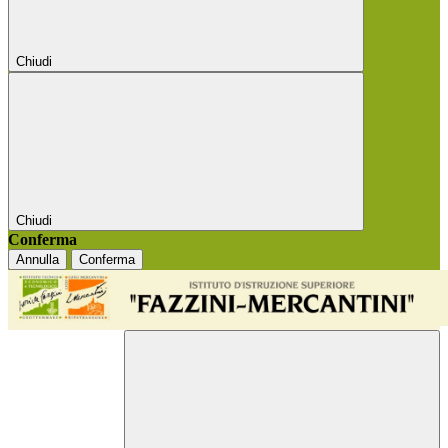
Chiudi
Chiudi
Conferma
Annulla
Conferma