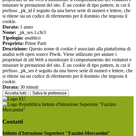
misurare le prestazioni del sito. È un cookie di tipo pattern, in cui il
prefisso _pk_id è seguito da una breve serie di numeri e lettere, che
si ritiene sia un codice di riferimento per il dominio che imposta il
cookie.
Durata:
1 anno
Nome:
_pk_ses.1.cfe3
Tipologia:
analitico
Proprieta:
Prime Parti
Descrizione:
Questo nome di cookie è associato alla piattaforma di
analisi web open source Piwik. Viene utilizzato per aiutare i
proprietari di siti Web a monitorare il comportamento dei visitatori e
misurare le prestazioni del sito. È un cookie di tipo pattern, in cui il
prefisso _pk_ses è seguito da una breve serie di numeri e lettere, che
si ritiene sia un codice di riferimento per il dominio che imposta il
cookie.
Durata:
30 minuti
Accetta tutti
Salva le preferenze
Istituto d'Istruzione Superiore "Fazzini-
Mercantini"
Contatti
Istituto d'Istruzione Superiore "Fazzini-Mercantini"