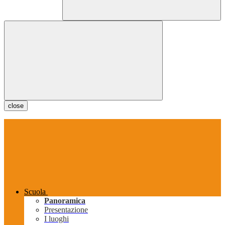
close
Scuola
Panoramica
Presentazione
I luoghi