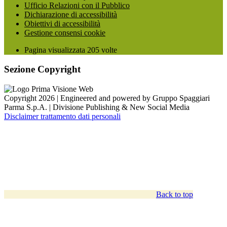
Ufficio Relazioni con il Pubblico
Dichiarazione di accessibilità
Obiettivi di accessibilità
Gestione consensi cookie
Pagina visualizzata
205
volte
Sezione Copyright
Copyright 2026 | Engineered and powered by Gruppo Spaggiari
Parma S.p.A. | Divisione Publishing & New Social Media
Disclaimer trattamento dati personali
Back to top