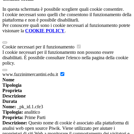
In questa schermata è possibile scegliere quali cookie consentire.
I cookie necessari sono quelli che consentono il funzionamento della
piattaforma e non è possibile disabilitarli.
Per conoscere quali sono i cookie necessari al funzionamento potete
visionare la
COOKIE POLICY
.
Cookie necessari per il funzionamento
I cookie necessari per il funzionamento non possono essere
disabilitati. È possibile consultare l'elenco nella pagina della cookie
policy.
www.fazzinimercantini.edu.it
Nome
Tipologia
Proprieta
Descrizione
Durata
Nome:
_pk_id.1.cfe3
Tipologia:
analitico
Proprieta:
Prime Parti
Descrizione:
Questo nome di cookie è associato alla piattaforma di
analisi web open source Piwik. Viene utilizzato per aiutare i
proprietari di siti Web a monitorare il comportamento dei visitatori e