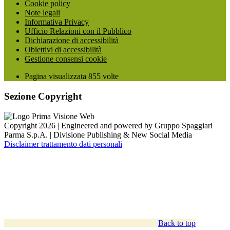
Cookie policy
Note legali
Informativa Privacy
Ufficio Relazioni con il Pubblico
Dichiarazione di accessibilità
Obiettivi di accessibilità
Gestione consensi cookie
Pagina visualizzata
855
volte
Sezione Copyright
Copyright 2026 | Engineered and powered by Gruppo Spaggiari
Parma S.p.A. | Divisione Publishing & New Social Media
Disclaimer trattamento dati personali
Back to top