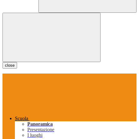
close
Scuola
Panoramica
Presentazione
I luoghi