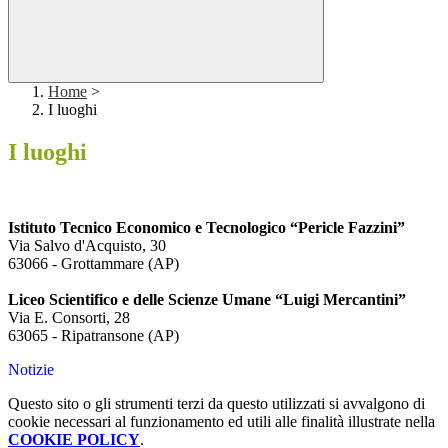
Home
>
I luoghi
I luoghi
Istituto Tecnico Economico e Tecnologico “Pericle Fazzini”
Via Salvo d'Acquisto, 30
63066
-
Grottammare (AP)
Liceo Scientifico e delle Scienze Umane “Luigi Mercantini”
Via E. Consorti, 28
63065
-
Ripatransone (AP)
Notizie
Questo sito o gli strumenti terzi da questo utilizzati si avvalgono di
cookie necessari al funzionamento ed utili alle finalità illustrate nella
COOKIE POLICY
.