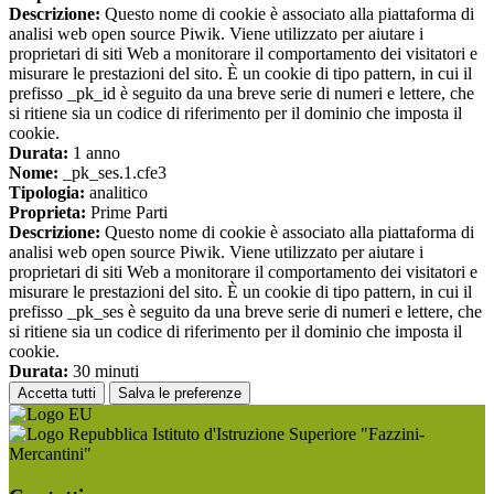
Descrizione:
Questo nome di cookie è associato alla piattaforma di
analisi web open source Piwik. Viene utilizzato per aiutare i
proprietari di siti Web a monitorare il comportamento dei visitatori e
misurare le prestazioni del sito. È un cookie di tipo pattern, in cui il
prefisso _pk_id è seguito da una breve serie di numeri e lettere, che
si ritiene sia un codice di riferimento per il dominio che imposta il
cookie.
Durata:
1 anno
Nome:
_pk_ses.1.cfe3
Tipologia:
analitico
Proprieta:
Prime Parti
Descrizione:
Questo nome di cookie è associato alla piattaforma di
analisi web open source Piwik. Viene utilizzato per aiutare i
proprietari di siti Web a monitorare il comportamento dei visitatori e
misurare le prestazioni del sito. È un cookie di tipo pattern, in cui il
prefisso _pk_ses è seguito da una breve serie di numeri e lettere, che
si ritiene sia un codice di riferimento per il dominio che imposta il
cookie.
Durata:
30 minuti
Accetta tutti
Salva le preferenze
Istituto d'Istruzione Superiore "Fazzini-
Mercantini"