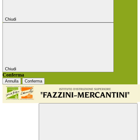
Chiudi
Chiudi
Conferma
Annulla
Conferma