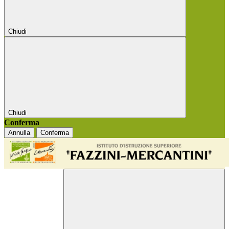
Chiudi
Chiudi
Conferma
Annulla
Conferma