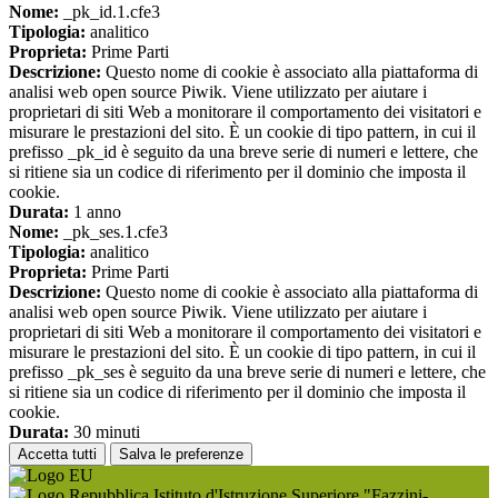
Nome:
_pk_id.1.cfe3
Tipologia:
analitico
Proprieta:
Prime Parti
Descrizione:
Questo nome di cookie è associato alla piattaforma di
analisi web open source Piwik. Viene utilizzato per aiutare i
proprietari di siti Web a monitorare il comportamento dei visitatori e
misurare le prestazioni del sito. È un cookie di tipo pattern, in cui il
prefisso _pk_id è seguito da una breve serie di numeri e lettere, che
si ritiene sia un codice di riferimento per il dominio che imposta il
cookie.
Durata:
1 anno
Nome:
_pk_ses.1.cfe3
Tipologia:
analitico
Proprieta:
Prime Parti
Descrizione:
Questo nome di cookie è associato alla piattaforma di
analisi web open source Piwik. Viene utilizzato per aiutare i
proprietari di siti Web a monitorare il comportamento dei visitatori e
misurare le prestazioni del sito. È un cookie di tipo pattern, in cui il
prefisso _pk_ses è seguito da una breve serie di numeri e lettere, che
si ritiene sia un codice di riferimento per il dominio che imposta il
cookie.
Durata:
30 minuti
Accetta tutti
Salva le preferenze
Istituto d'Istruzione Superiore "Fazzini-