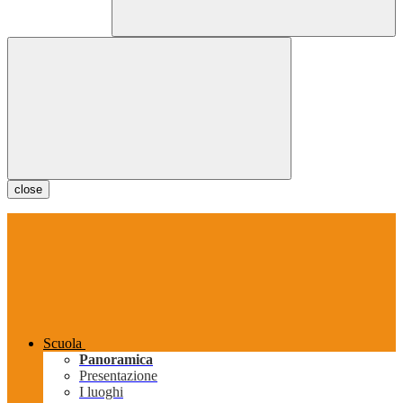
close
Scuola
Panoramica
Presentazione
I luoghi