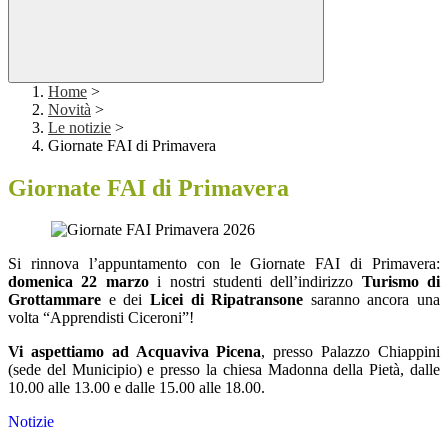
Home
>
Novità
>
Le notizie
>
Giornate FAI di Primavera
Giornate FAI di Primavera
Si rinnova l’appuntamento con le Giornate FAI di Primavera:
domenica 22 marzo
i nostri studenti dell’indirizzo
Turismo di
Grottammare
e dei
Licei di Ripatransone
saranno ancora una
volta “Apprendisti Ciceroni”!
Vi aspettiamo ad Acquaviva Picena
, presso Palazzo Chiappini
(sede del Municipio) e presso la chiesa Madonna della Pietà, dalle
10.00 alle 13.00 e dalle 15.00 alle 18.00.
Notizie