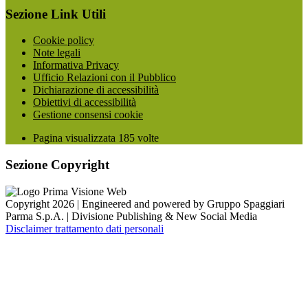
Sezione Link Utili
Cookie policy
Note legali
Informativa Privacy
Ufficio Relazioni con il Pubblico
Dichiarazione di accessibilità
Obiettivi di accessibilità
Gestione consensi cookie
Pagina visualizzata
185
volte
Sezione Copyright
Copyright 2026 | Engineered and powered by Gruppo Spaggiari
Parma S.p.A. | Divisione Publishing & New Social Media
Disclaimer trattamento dati personali