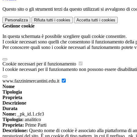
Questo sito o gli strumenti terzi da questo utilizzati si avvalgono di coo
Personalizza
Rifiuta tutti
i cookies
Accetta tutti
i cookies
Gestione cookie
In questa schermata è possibile scegliere quali cookie consentire.
I cookie necessari sono quelli che consentono il funzionamento della pi
Per conoscere quali sono i cookie necessari al funzionamento potete v
Cookie necessari per il funzionamento
I cookie necessari per il funzionamento non possono essere disabilitati.
www.fazzinimercantini.edu.it
Nome
Tipologia
Proprieta
Descrizione
Durata
Nome:
_pk_id.1.cfe3
Tipologia:
analitico
Proprieta:
Prime Parti
Descrizione:
Questo nome di cookie è associato alla piattaforma di ana
prestazioni del sito. È un cookie di tipo pattern, in cui il prefisso _pk