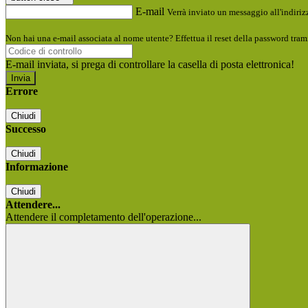
E-mail
Verrà inviato un messaggio all'indirizz
Non hai una e-mail associata al nome utente? Effettua il reset della password tram
E-mail inviata, si prega di controllare la casella di posta elettronica!
Errore
Chiudi
Successo
Chiudi
Informazione
Chiudi
Attendere...
Attendere il completamento dell'operazione...