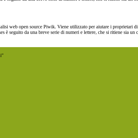
lisi web open source Piwik. Viene utilizzato per aiutare i proprietari di
_ses è seguito da una breve serie di numeri e lettere, che si ritiene sia un
i"