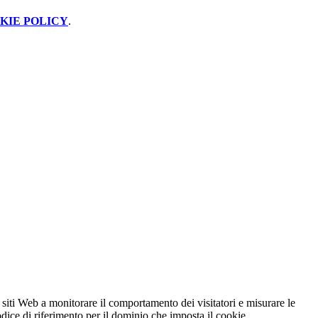
KIE POLICY
.
 siti Web a monitorare il comportamento dei visitatori e misurare le
codice di riferimento per il dominio che imposta il cookie.