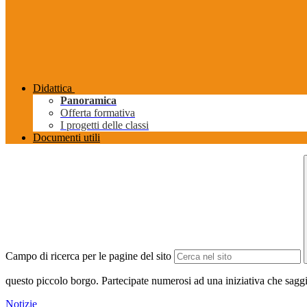
Didattica
Panoramica
Offerta formativa
I progetti delle classi
Documenti utili
Campo di ricerca per le pagine del sito
questo piccolo borgo. Partecipate numerosi ad una iniziativa che saggia 
Notizie