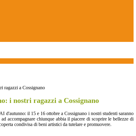
ri ragazzi a Cossignano
: i nostri ragazzi a Cossignano
AI d'autunno: il 15 e 16 ottobre a Cossignano i nostri studenti saranno
e ad accompagnare chiunque abbia il piacere di scoprire le bellezze di
coperta condivisa di beni artistici da tutelare e promuovere.