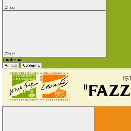
Chiudi
Chiudi
Conferma
Annulla
Conferma